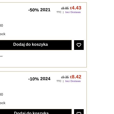
4.43
8.85
€
2021
-50%
€
TTC
bez Dostawa
00
tock
Dodaj do koszyka
..
8.42
9.35
€
2024
-10%
€
TTC
bez Dostawa
00
tock
Dodaj do koszyka