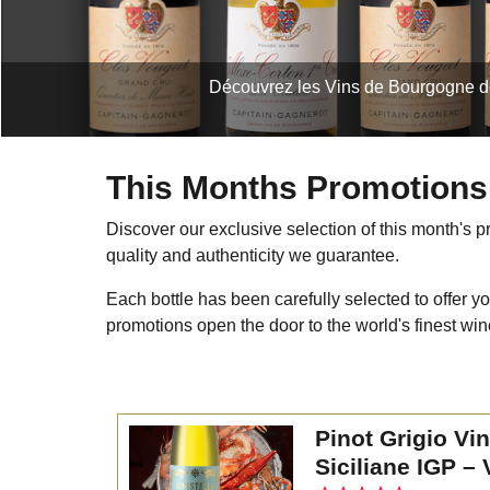
Découvrez les Vins de Bourgogne de 
This Months Promotions
Discover our exclusive selection of this month's pr
quality and authenticity we guarantee.
Each bottle has been carefully selected to offer y
promotions open the door to the world's finest win
Pinot Grigio Vini
Siciliane IGP – 