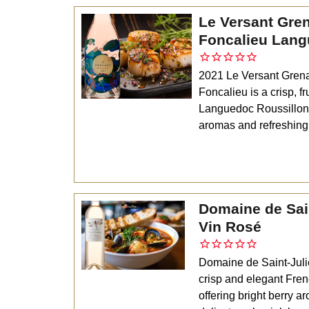
Le Versant Gre
Foncalieu Lang
2021 Le Versant Gren
Foncalieu is a crisp, f
Languedoc Roussillon, 
aromas and refreshing 
Domaine de Sain
Vin Rosé
Domaine de Saint-Juli
crisp and elegant Fre
offering bright berry a