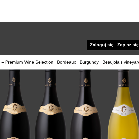
Zaloguj się
Zapisz się
 – Premium Wine Selection
Bordeaux
Burgundy
Beaujolais vineyar