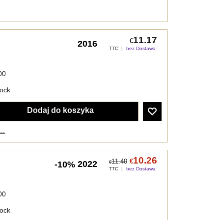
11.17
€
2016
TTC
bez Dostawa
00
tock
Dodaj do koszyka
..
10.26
11.40
€
2022
-10%
€
TTC
bez Dostawa
00
tock