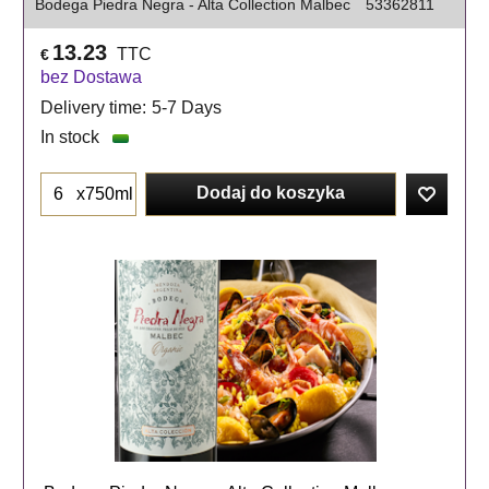
Bodega Piedra Negra - Alta Collection Malbec
53362811
13.23
TTC
€
bez Dostawa
Delivery time:
5-7 Days
In stock
Dodaj do koszyka
x750ml