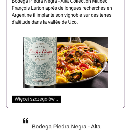
Bodega Piedra Negra - Alta Collection Malbec
François Lurton après de longues recherches en
Argentine il implante son vignoble sur des terres
d'altitude dans la vallée de Uco.
Więcej szczegółów...
Bodega Piedra Negra - Alta