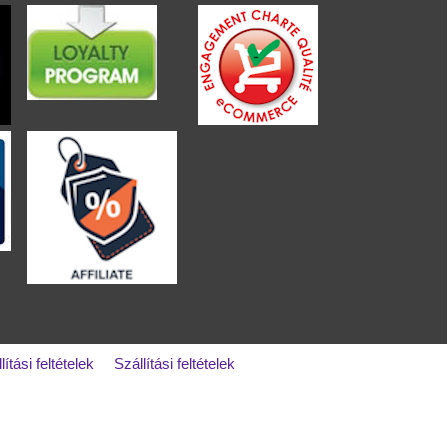
lítási feltételek
Szállítási feltételek