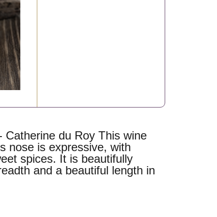
- Catherine du Roy This wine
Its nose is expressive, with
et spices. It is beautifully
eadth and a beautiful length in