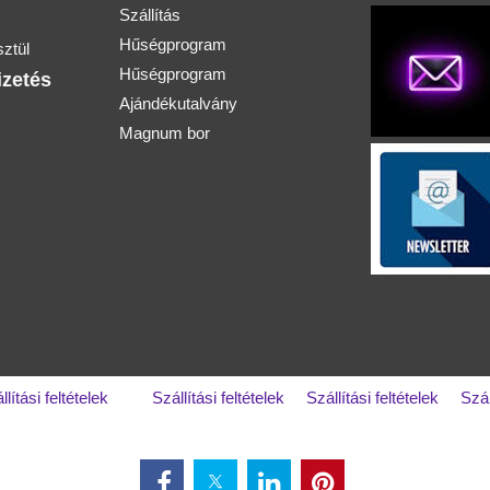
Szállítás
Hűségprogram
ztül
Hűségprogram
izetés
Ajándékutalvány
Magnum bor
llítási feltételek
Szállítási feltételek
Szállítási feltételek
Szál