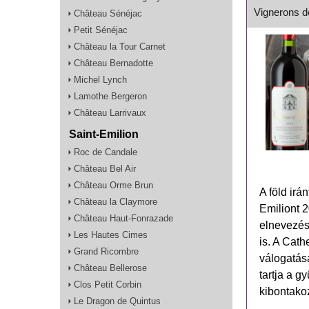
Vignerons d
Château Sénéjac
Petit Sénéjac
Château la Tour Carnet
Château Bernadotte
Michel Lynch
Lamothe Bergeron
Château Larrivaux
Saint-Emilion
Roc de Candale
Château Bel Air
Château Orme Brun
A föld irá
Château la Claymore
Emiliont 2
Château Haut-Fonrazade
​​elnevezé
Les Hautes Cimes
is. A Cath
Grand Ricombre
válogatás
Château Bellerose
tartja a g
Clos Petit Corbin
kibontako
Le Dragon de Quintus