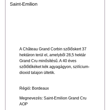
Saint-Emilion
A Château Grand Corbin szőlőskert 37
hektáron terül el, amelyből 28,5 hektár
Grand Cru minősítésű. A 40 éves
szőlőtőkéket kék agyagágyon, szilícium-
dioxid talajon ültetik.
Régió: Bordeaux
Megnevezés: Saint-Emilion Grand Cru
AOP