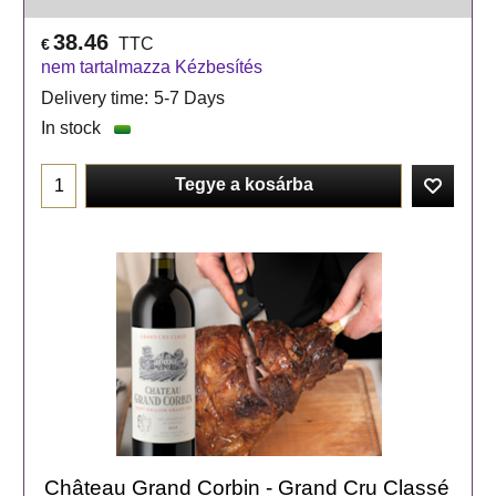
38.46
TTC
€
nem tartalmazza Kézbesítés
Delivery time:
5-7 Days
In stock
Tegye a kosárba
Château Grand Corbin - Grand Cru Classé