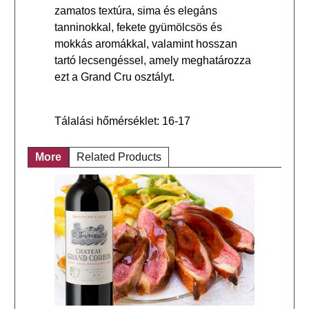
zamatos textúra, sima és elegáns
tanninokkal, fekete gyümölcsös és
mokkás aromákkal, valamint hosszan
tartó lecsengéssel, amely meghatározza
ezt a Grand Cru osztályt.
Tálalási hőmérséklet: 16-17
More
Related Products