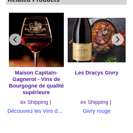
Maison Capitain-
Les Dracys Givry
Gagnerot - Vins de
Bourgogne de qualité
supérieure
ex Shipping
ex Shipping
Découvrez les Vins de Bourgogne de qualité supérieure de Maison Capitain-Gagnerot, une expérience sensorielle inoubliable qui saura séduire les amateurs de vin les plus exigeants
Givry rouge