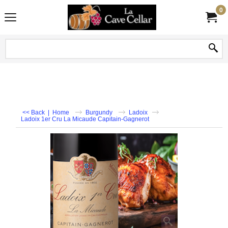
0
<< Back
|
Home
Burgundy
Ladoix
Ladoix 1er Cru La Micaude Capitain-Gagnerot