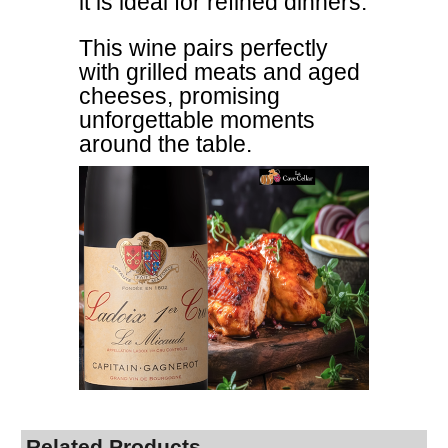
it is ideal for refined dinners.
This wine pairs perfectly
with grilled meats and aged
cheeses, promising
unforgettable moments
around the table.
Related Products