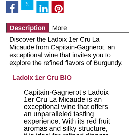
Description
More
Discover the Ladoix 1er Cru La
Micaude from Capitain-Gagnerot, an
exceptional wine that invites you to
explore the refined flavors of Burgundy.
Ladoix 1er Cru BIO
Capitain-Gagnerot’s Ladoix
1er Cru La Micaude is an
exceptional wine that offers
an unparalleled tasting
experience. With its red fruit
aromas and silky structure,