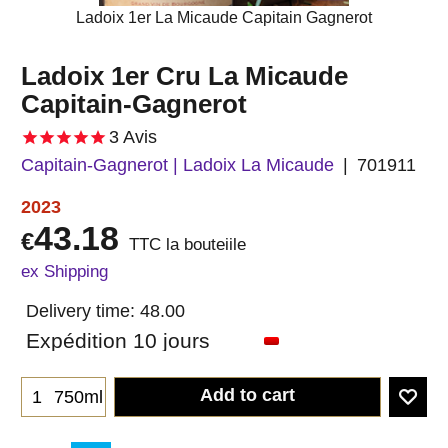
Ladoix 1er La Micaude Capitain Gagnerot
Ladoix 1er Cru La Micaude
Capitain-Gagnerot
3
Avis
Capitain-Gagnerot | Ladoix La Micaude
701911
2023
43.18
€
TTC la bouteiile
ex Shipping
Delivery time:
48.00
Expédition 10 jours
Add to cart
750ml