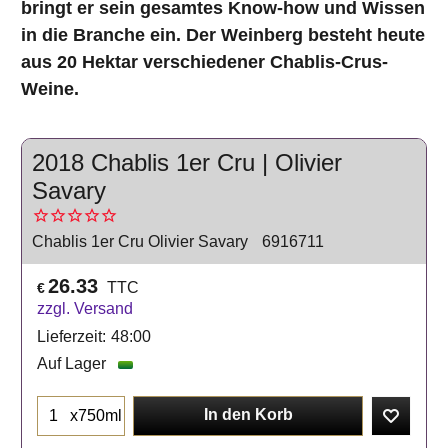
bringt er sein gesamtes Know-how und Wissen
in die Branche ein. Der Weinberg besteht heute
aus 20 Hektar verschiedener Chablis-Crus-
Weine.
2018 Chablis 1er Cru | Olivier
Savary
Chablis 1er Cru Olivier Savary
6916711
26.33
TTC
€
zzgl. Versand
Lieferzeit:
48:00
Auf Lager
In den Korb
x750ml