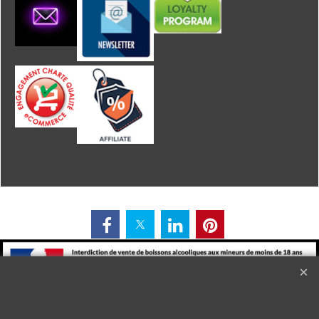
L'alcool est dangereux pour la santé. A consommer avec