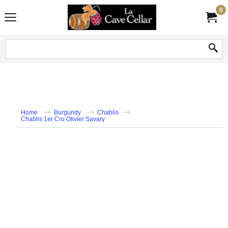
0
Home
Burgundy
Chablis
Chablis 1er Cru Olivier Savary