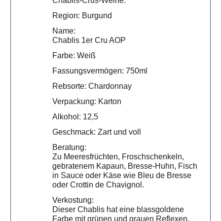
Chablis-Crus-Weine.
Region: Burgund
Name:
Chablis 1er Cru AOP
Farbe: Weiß
Fassungsvermögen: 750ml
Rebsorte: Chardonnay
Verpackung: Karton
Alkohol: 12,5
Geschmack: Zart und voll
Beratung:
Zu Meeresfrüchten, Froschschenkeln,
gebratenem Kapaun, Bresse-Huhn, Fisch
in Sauce oder Käse wie Bleu de Bresse
oder Crottin de Chavignol.
Verkostung:
Dieser Chablis hat eine blassgoldene
Farbe mit grünen und grauen Reflexen.