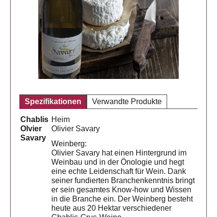
Spezifikationen
Verwandte Produkte
Chablis
Heim
Olvier
Olivier Savary
Savary
Weinberg:
Olivier Savary hat einen Hintergrund im
Weinbau und in der Önologie und hegt
eine echte Leidenschaft für Wein. Dank
seiner fundierten Branchenkenntnis bringt
er sein gesamtes Know-how und Wissen
in die Branche ein. Der Weinberg besteht
heute aus 20 Hektar verschiedener