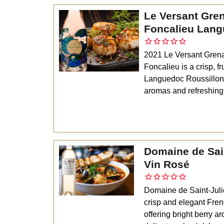
Le Versant Gre
Foncalieu Lang
2021 Le Versant Gren
Foncalieu is a crisp, f
Languedoc Roussillon, 
aromas and refreshing 
Domaine de Sain
Vin Rosé
Domaine de Saint-Juli
crisp and elegant Fre
offering bright berry a