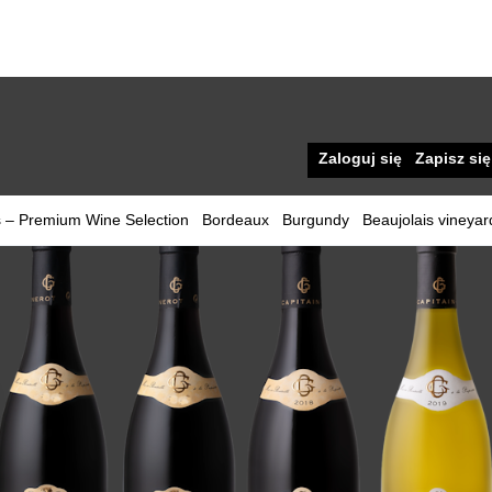
Zaloguj się
Zapisz się
 – Premium Wine Selection
Bordeaux
Burgundy
Beaujolais vineyar