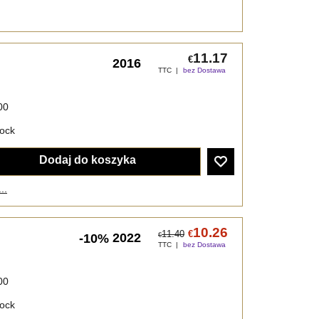
11.17
€
2016
TTC
bez Dostawa
00
tock
Dodaj do koszyka
..
10.26
11.40
€
2022
-10%
€
TTC
bez Dostawa
00
tock