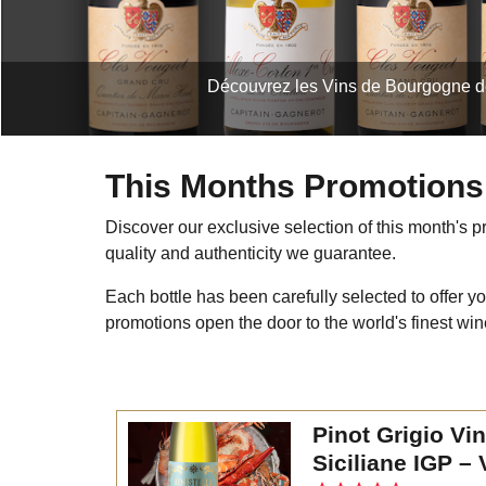
Découvrez les Vins de Bourgogne de 
This Months Promotions
Discover our exclusive selection of this month's pr
quality and authenticity we guarantee.
Each bottle has been carefully selected to offer y
promotions open the door to the world's finest win
Pinot Grigio Vini
Siciliane IGP – 