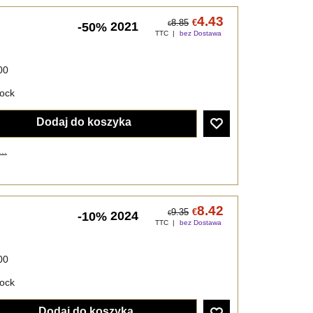
4.43
8.85
€
2021
-50%
€
TTC
bez Dostawa
00
tock
Dodaj do koszyka
..
8.42
9.35
€
2024
-10%
€
TTC
bez Dostawa
00
tock
Dodaj do koszyka