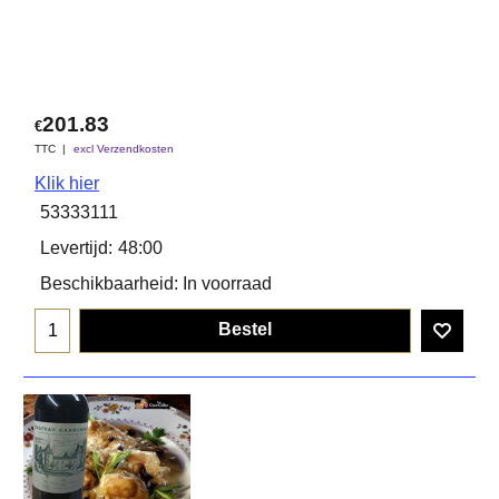
201.83
€
TTC
excl Verzendkosten
Klik hier
53333111
Levertijd:
48:00
Beschikbaarheid
: In voorraad
Bestel