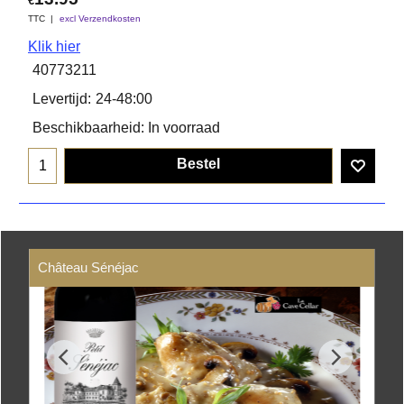
€
TTC
excl Verzendkosten
Klik hier
40773211
Levertijd:
24-48:00
Beschikbaarheid
: In voorraad
Bestel
Château Sénéjac