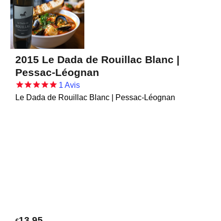
2015 Le Dada de Rouillac Blanc |
Pessac-Léognan
1
Avis
Le Dada de Rouillac Blanc | Pessac-Léognan
13.95