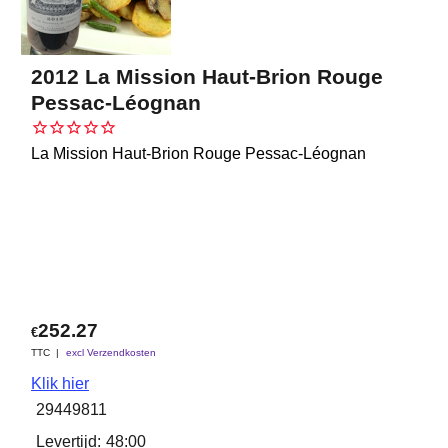
2012 La Mission Haut-Brion Rouge
Pessac-Léognan
La Mission Haut-Brion Rouge Pessac-Léognan
252.27
€
TTC
excl Verzendkosten
Klik hier
29449811
Levertijd:
48:00