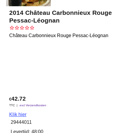
2014 Château Carbonnieux Rouge
Pessac-Léognan
Château Carbonnieux Rouge Pessac-Léognan
42.72
€
TTC
excl Verzendkosten
Klik hier
29444011
Levertijd:
48:00