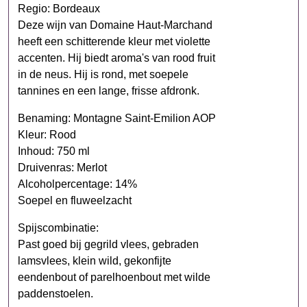
Regio: Bordeaux
Deze wijn van Domaine Haut-Marchand
heeft een schitterende kleur met violette
accenten. Hij biedt aroma's van rood fruit
in de neus. Hij is rond, met soepele
tannines en een lange, frisse afdronk.
Benaming: Montagne Saint-Emilion AOP
Kleur: Rood
Inhoud: 750 ml
Druivenras: Merlot
Alcoholpercentage: 14%
Soepel en fluweelzacht
Spijscombinatie:
Past goed bij gegrild vlees, gebraden
lamsvlees, klein wild, gekonfijte
eendenbout of parelhoenbout met wilde
paddenstoelen.