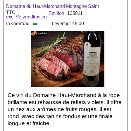
Domaine du Haut-Marchand Montagne Saint
TTC
Emilion
135811
excl Verzendkosten
In voorraad
Levertijd:
48.00
Ce vin du Domaine Haut-Marchand à la robe
brillante est rehaussé de reflets violets. Il offre
un nez aux arômes de fruits rouges. Il est
rond, avec des tanins fondus et une finale
longue et fraiche.