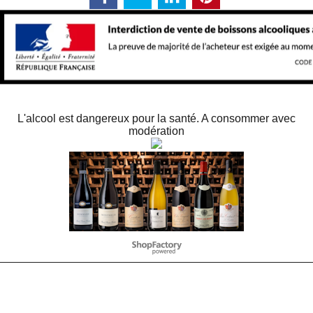
L'alcool est dangereux pour la santé. A consommer avec
modération
Webwinkel gemaakt met
ShopFactory webwinkel
software.