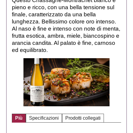
Questo Chassagne-Montrachet bianco è
pieno e ricco, con una bella tensione sul
finale, caratterizzato da una bella
lunghezza. Bellissimo colore oro intenso.
Al naso è fine e intenso con note di menta,
frutta esotica, ambra, miele, biancospino e
arancia candita. Al palato è fine, carnoso
ed equilibrato.
Più
Specificazioni
Prodotti collegati