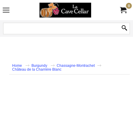
0
Home
Burgundy
Chassagne-Montrachet
Château de la Charrière Blanc