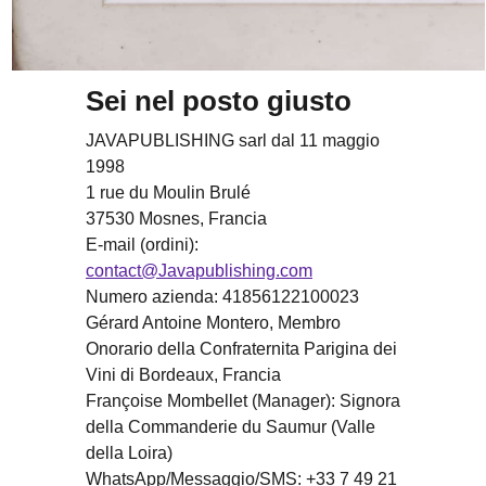
Sei nel posto giusto
JAVAPUBLISHING sarl dal 11 maggio
1998
1 rue du Moulin Brulé
37530 Mosnes, Francia
E-mail (ordini):
contact@Javapublishing.com
Numero azienda: 41856122100023
Gérard Antoine Montero, Membro
Onorario della Confraternita Parigina dei
Vini di Bordeaux, Francia
Françoise Mombellet (Manager): Signora
della Commanderie du Saumur (Valle
della Loira)
WhatsApp/Messaggio/SMS: +33 7 49 21