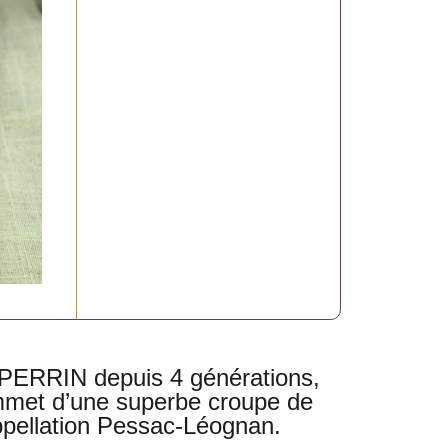
 PERRIN depuis 4 générations,
ommet d’une superbe croupe de
ppellation Pessac-Léognan.