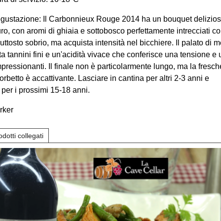
egustazione: Il Carbonnieux Rouge 2014 ha un bouquet delizios
uro, con aromi di ghiaia e sottobosco perfettamente intrecciati co
uttosto sobrio, ma acquista intensità nel bicchiere. Il palato di 
a tannini fini e un'acidità vivace che conferisce una tensione e
mpressionanti. Il finale non è particolarmente lungo, ma la fresc
sorbetto è accattivante. Lasciare in cantina per altri 2-3 anni e
per i prossimi 15-18 anni.
rker
odotti collegati