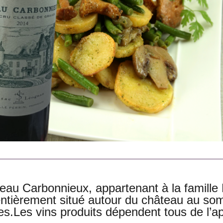
eau Carbonnieux, appartenant à la famille
entièrement situé autour du château au s
es.Les vins produits dépendent tous de l’a