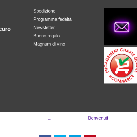
Spedizione
Programma fedeltà
Newsletter
curo
Buono regalo
Magnum di vino
...
Benvenuti