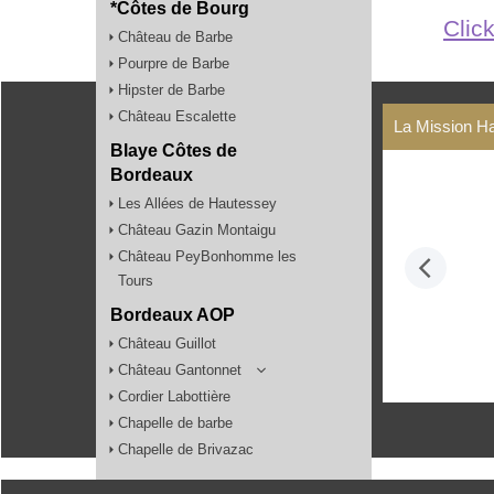
*Côtes de Bourg
Click
Château de Barbe
Pourpre de Barbe
Hipster de Barbe
Château Escalette
La Mission Ha
Blaye Côtes de
Bordeaux
Les Allées de Hautessey
Château Gazin Montaigu
Château PeyBonhomme les
Tours
Bordeaux AOP
Château Guillot
Château Gantonnet
Cordier Labottière
Chapelle de barbe
Chapelle de Brivazac