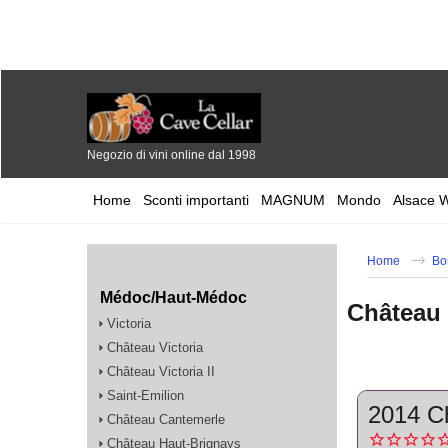
Negozio di vini online dal 1998
Home
Sconti importanti
MAGNUM
Mondo
Alsace 
Home
Bo
Médoc/Haut-Médoc
Château
Victoria
Château Victoria
Château Victoria II
Saint-Emilion
2014 C
Château Cantemerle
Château Haut-Brignays