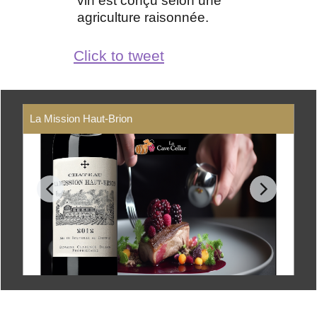
vin est conçu selon une
agriculture raisonnée.
Click to tweet
La Mission Haut-Brion