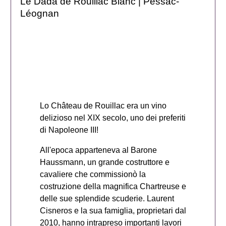
Le Dada de Rouillac Blanc | Pessac-
Léognan
Lo Château de Rouillac era un vino
delizioso nel XIX secolo, uno dei preferiti
di Napoleone III!
All'epoca apparteneva al Barone
Haussmann, un grande costruttore e
cavaliere che commissionò la
costruzione della magnifica Chartreuse e
delle sue splendide scuderie. Laurent
Cisneros e la sua famiglia, proprietari dal
2010, hanno intrapreso importanti lavori