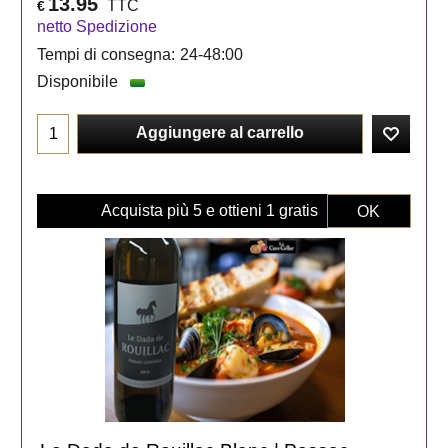
13.95
TTC
€
netto Spedizione
Tempi di consegna:
24-48:00
Disponibile
Aggiungere al carrello
Acquista più 5 e ottieni 1 gratis
OK