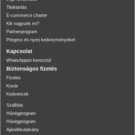
Titoktartás
E-commerce charter
Kik vagyunk mi?
Partnerprogram
Pörgess és nyerj kedvezményeket
Kapcsolat
WhatsAppon keresztül
Biztonságos fizetés
Fizetés
Kosár
Kedvencek
Szállítás
Hűségprogram
Hűségprogram
Ajándékutalvány