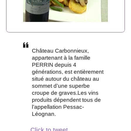
Château Carbonnieux,
appartenant à la famille
PERRIN depuis 4
générations, est entièrement
situé autour du château au
sommet d’une superbe
croupe de graves.Les vins
produits dépendent tous de
l’appellation Pessac-
Léognan.
Click to tweet