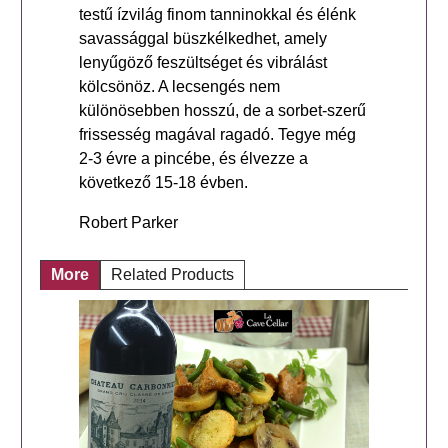
testű ízvilág finom tanninokkal és élénk
savassággal büszkélkedhet, amely
lenyűgöző feszültséget és vibrálást
kölcsönöz. A lecsengés nem
különösebben hosszú, de a sorbet-szerű
frissesség magával ragadó. Tegye még
2-3 évre a pincébe, és élvezze a
következő 15-18 évben.
Robert Parker
More
Related Products