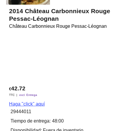
2014 Château Carbonnieux Rouge
Pessac-Léognan
Château Carbonnieux Rouge Pessac-Léognan
42.72
€
TTC
excl. Entrega
Haga "click" aquí
29444011
Tiempo de entrega:
48:00
Disponibilidad
: Fuera de inventario