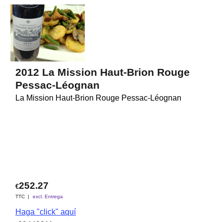
2012 La Mission Haut-Brion Rouge
Pessac-Léognan
La Mission Haut-Brion Rouge Pessac-Léognan
252.27
€
TTC
excl. Entrega
Haga "click" aquí