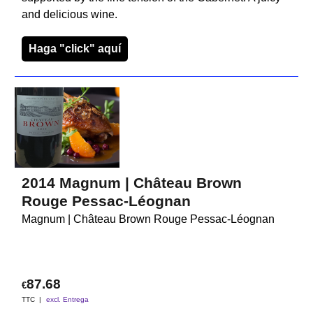
and delicious wine.
Haga "click" aquí
2014 Magnum | Château Brown
Rouge Pessac-Léognan
Magnum | Château Brown Rouge Pessac-Léognan
87.68
€
TTC
excl. Entrega