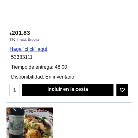
201.83
€
TTC
excl. Entrega
Haga "click" aquí
53333111
Tiempo de entrega:
48:00
Disponibilidad
: En inventario
Incluir en la cesta