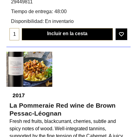
29449811
Tiempo de entrega:
48:00
Disponibilidad
: En inventario
Incluir en la cesta
2017
La Pommeraie Red wine de Brown
Pessac-Léognan
Fresh red fruits, blackcurrant, cherries, subtle and
spicy notes of wood. Well-integrated tannins,
supported by the fine tension of the Cabernet. A juicy