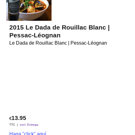
2015 Le Dada de Rouillac Blanc |
Pessac-Léognan
Le Dada de Rouillac Blanc | Pessac-Léognan
13.95
€
TTC
excl. Entrega
Haga "click" aquí