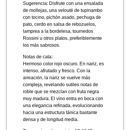
Sugerencia: Disfrute con una ensalada
de mollejas, una velouté de tupinambo
con tocino, pichón asado, pechuga de
pato, cerdo en salsa de rebozuelos,
lamprea a la bordelesa, tournedos
Rossini u otros platos, preferiblemente
los más sabrosos.
Notas de cata:
Hermoso color rojo oscuro. En nariz, es
intenso, afrutado y fresco. Con la
aireación, la nariz se vuelve más
compleja, revelando sutiles notas de
roble que se mezclan con fruta negra
muy madura. El vino entra en boca con
una elegancia refinada, evolucionando
hacia una estructura tánica bastante
densa y de longitud media.