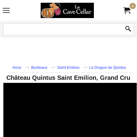
0
Inicio
Bordeaux
Saint-Emilion
Le Dragon de Quintus
Château Quintus Saint Emilion, Grand Cru