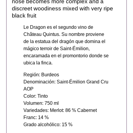
nose becomes more complex and a
discreet woodiness mixed with very ripe
black fruit
Le Dragon es el segundo vino de
Château Quintus. Su nombre proviene
de la estatua del dragón que domina el
mágico terroir de Saint-Émilion,
encaramada en el promontorio donde se
ubica la finca.
Región: Burdeos
Denominación: Saint-Émilion Grand Cru
AOP
Color: Tinto
Volumen: 750 ml
Variedades: Merlot: 86 % Cabernet
Franc: 14 %
Grado alcohólico: 15 %