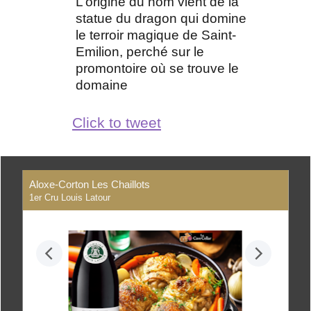
L’origine du nom vient de la
statue du dragon qui domine
le terroir magique de Saint-
Emilion, perché sur le
promontoire où se trouve le
domaine
Click to tweet
Aloxe-Corton Les Chaillots
1er Cru Louis Latour