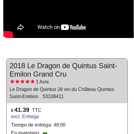
2018 Le Dragon de Quintus Saint-
Emilon Grand Cru
1
Avis
Le Dragon de Quintus 2è vin du Château Quintus
Saint-Emilion
53338411
41.39
TTC
€
excl. Entrega
Tiempo de entrega:
48:00
En inventario