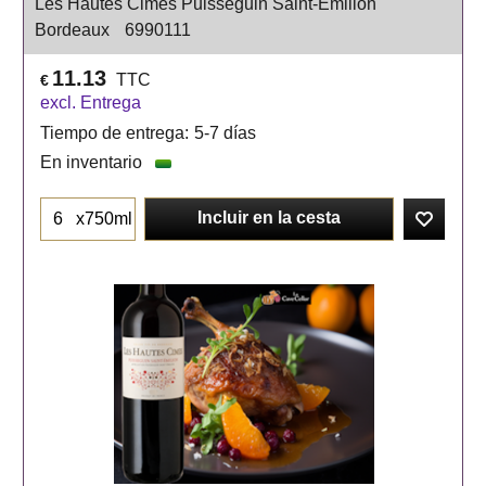
Les Hautes Cimes Puisseguin Saint-Emilion
Bordeaux
6990111
11.13
TTC
€
excl. Entrega
Tiempo de entrega:
5-7 días
En inventario
Incluir en la cesta
x750ml