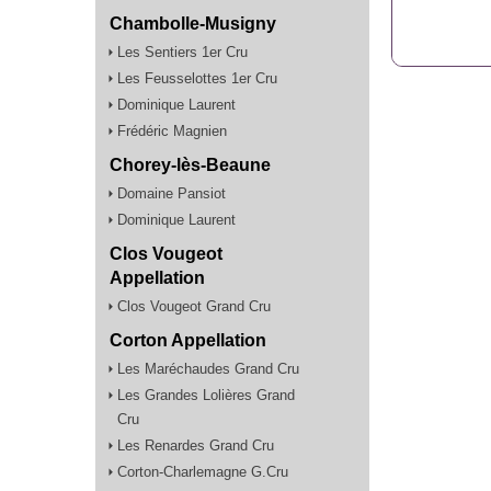
Chambolle-Musigny
Les Sentiers 1er Cru
Les Feusselottes 1er Cru
Dominique Laurent
Frédéric Magnien
Chorey-lès-Beaune
Domaine Pansiot
Dominique Laurent
Clos Vougeot
Appellation
Clos Vougeot Grand Cru
Corton Appellation
Les Maréchaudes Grand Cru
Les Grandes Lolières Grand
Cru
Les Renardes Grand Cru
Corton-Charlemagne G.Cru