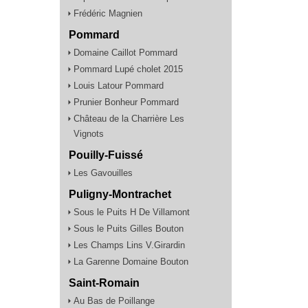
Frédéric Magnien
Pommard
Domaine Caillot Pommard
Pommard Lupé cholet 2015
Louis Latour Pommard
Prunier Bonheur Pommard
Château de la Charrière Les
Vignots
Pouilly-Fuissé
Les Gavouilles
Puligny-Montrachet
Sous le Puits H De Villamont
Sous le Puits Gilles Bouton
Les Champs Lins V.Girardin
La Garenne Domaine Bouton
Saint-Romain
Au Bas de Poillange