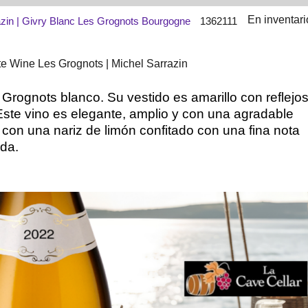
En inventari
azin | Givry Blanc Les Grognots Bourgogne
1362111
te Wine Les Grognots | Michel Sarrazin
 Grognots blanco. Su vestido es amarillo con reflejo
Este vino es elegante, amplio y con una agradable
 con una nariz de limón confitado con una fina nota
da.