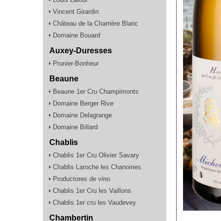
Vincent Girardin
Château de la Charrière Blanc
Domaine Bouard
Auxey-Duresses
Prunier-Bonheur
Beaune
Beaune 1er Cru Champimonts
Domaine Berger Rive
Domaine Delagrange
Domaine Billard
Chablis
Chablis 1er Cru Olivier Savary
Chablis Laroche les Chanoines
Productores de vino
Chablis 1er Cru les Vaillons
Chablis 1er cru les Vaudevey
Chambertin