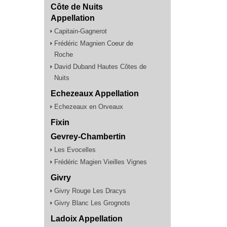
Côte de Nuits
Appellation
Capitain-Gagnerot
Frédéric Magnien Coeur de
Roche
David Duband Hautes Côtes de
Nuits
Echezeaux Appellation
Echezeaux en Orveaux
Fixin
Gevrey-Chambertin
Les Evocelles
Frédéric Magien Vieilles Vignes
Givry
Givry Rouge Les Dracys
Givry Blanc Les Grognots
Ladoix Appellation