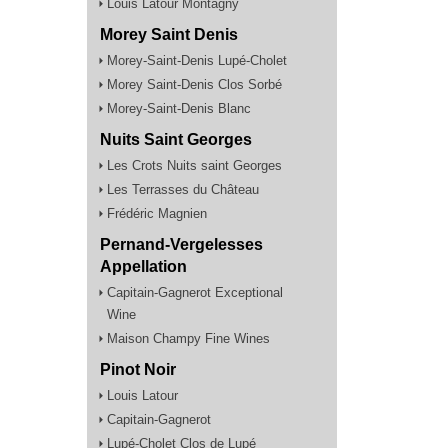
Louis Latour Montagny
Morey Saint Denis
Morey-Saint-Denis Lupé-Cholet
Morey Saint-Denis Clos Sorbé
Morey-Saint-Denis Blanc
Nuits Saint Georges
Les Crots Nuits saint Georges
Les Terrasses du Château
Frédéric Magnien
Pernand-Vergelesses
Appellation
Capitain-Gagnerot Exceptional
Wine
Maison Champy Fine Wines
Pinot Noir
Louis Latour
Capitain-Gagnerot
Lupé-Cholet Clos de Lupé