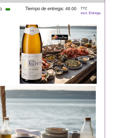
o
Tiempo de entrega:
48.00
TTC
excl. Entrega
s