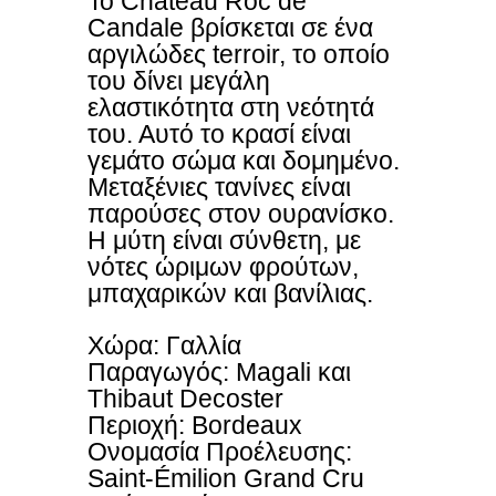
Το Château Roc de
Candale βρίσκεται σε ένα
αργιλώδες terroir, το οποίο
του δίνει μεγάλη
ελαστικότητα στη νεότητά
του. Αυτό το κρασί είναι
γεμάτο σώμα και δομημένο.
Μεταξένιες τανίνες είναι
παρούσες στον ουρανίσκο.
Η μύτη είναι σύνθετη, με
νότες ώριμων φρούτων,
μπαχαρικών και βανίλιας.
Χώρα: Γαλλία
Παραγωγός: Magali και
Thibaut Decoster
Περιοχή: Bordeaux
Ονομασία Προέλευσης:
Saint-Émilion Grand Cru