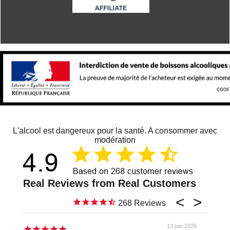
L'alcool est dangereux pour la santé. A consommer avec
modération
268
13 juin 2026