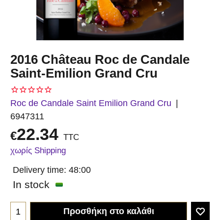
2016 Château Roc de Candale
Saint-Emilion Grand Cru
Roc de Candale Saint Emilion Grand Cru
6947311
22.34
€
TTC
χωρίς Shipping
Delivery time:
48:00
In stock
Προσθήκη στο καλάθι