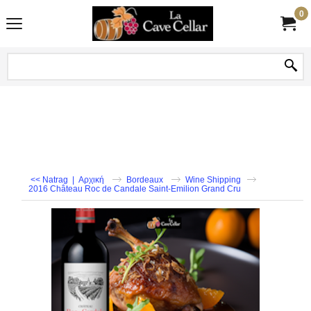
0
<< Natrag
|
Αρχική
Bordeaux
Wine Shipping
2016 Château Roc de Candale Saint-Emilion Grand Cru