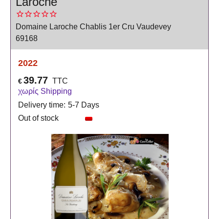
Laroche
Domaine Laroche Chablis 1er Cru Vaudevey
69168
2022
39.77
TTC
€
χωρίς Shipping
Delivery time:
5-7 Days
Out of stock