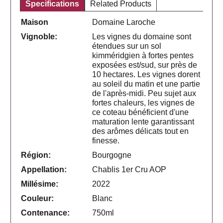
Specifications
Related Products
Maison
Domaine Laroche
Vignoble:
Les vignes du domaine sont
étendues sur un sol
kimméridgien à fortes pentes
exposées est/sud, sur près de
10 hectares. Les vignes dorent
au soleil du matin et une partie
de l'après-midi. Peu sujet aux
fortes chaleurs, les vignes de
ce coteau bénéficient d'une
maturation lente garantissant
des arômes délicats tout en
finesse.
Région:
Bourgogne
Appellation:
Chablis 1er Cru AOP
Millésime:
2022
Couleur:
Blanc
Contenance:
750ml