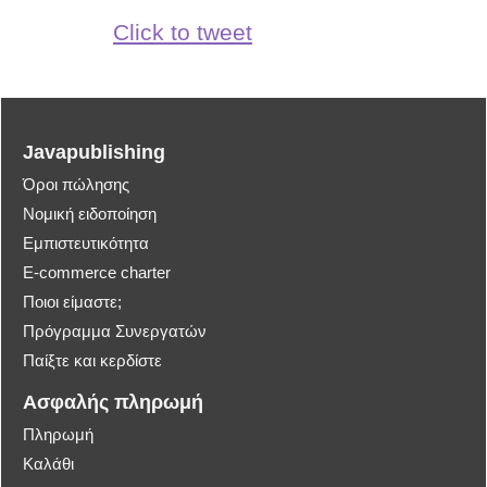
Click to tweet
Javapublishing
Όροι πώλησης
Νομική ειδοποίηση
Εμπιστευτικότητα
E-commerce charter
Ποιοι είμαστε;
Πρόγραμμα Συνεργατών
Παίξτε και κερδίστε
Ασφαλής πληρωμή
Πληρωμή
Καλάθι