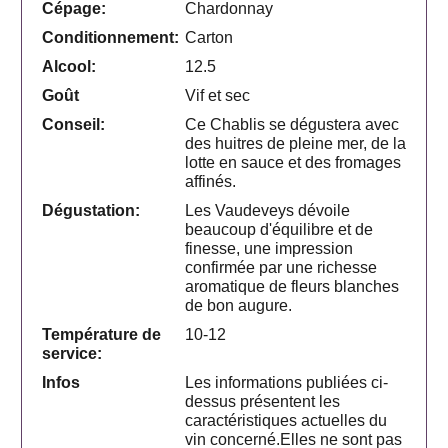
Cépage:
Chardonnay
Conditionnement:
Carton
Alcool:
12.5
Goût
Vif et sec
Conseil:
Ce Chablis se dégustera avec
des huitres de pleine mer, de la
lotte en sauce et des fromages
affinés.
Dégustation:
Les Vaudeveys dévoile
beaucoup d'équilibre et de
finesse, une impression
confirmée par une richesse
aromatique de fleurs blanches
de bon augure.
Température de
10-12
service:
Infos
Les informations publiées ci-
dessus présentent les
caractéristiques actuelles du
vin concerné.Elles ne sont pas