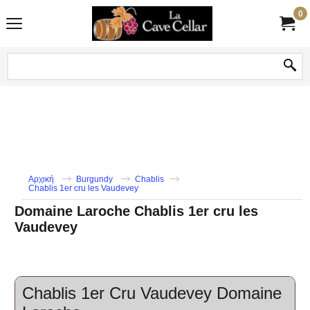
0
Αρχική
Burgundy
Chablis
Chablis 1er cru les Vaudevey
Domaine Laroche Chablis 1er cru les
Vaudevey
Chablis 1er Cru Vaudevey Domaine