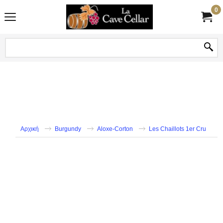
0
Αρχική
Burgundy
Aloxe-Corton
Les Chaillots 1er Cru