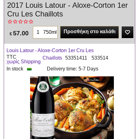
2017 Louis Latour - Aloxe-Corton 1er
Cru Les Chaillots
Προσθήκη στο καλάθι
750ml
57.00
€
Louis Latour - Aloxe-Corton 1er Cru Les
TTC
Chaillots
53351411
533514
χωρίς Shipping
In stock
Delivery time:
5-7 Days