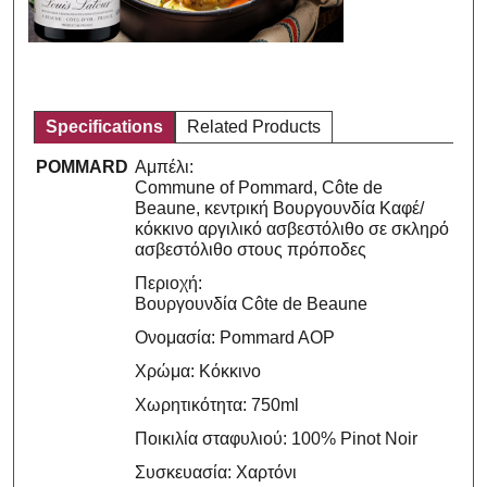
Specifications
Related Products
POMMARD
Αμπέλι:
Commune of Pommard, Côte de
Beaune, κεντρική Βουργουνδία Καφέ/
κόκκινο αργιλικό ασβεστόλιθο σε σκληρό
ασβεστόλιθο στους πρόποδες
Περιοχή:
Βουργουνδία Côte de Beaune
Ονομασία: Pommard AOP
Χρώμα: Κόκκινο
Χωρητικότητα: 750ml
Ποικιλία σταφυλιού: 100% Pinot Noir
Συσκευασία: Χαρτόνι