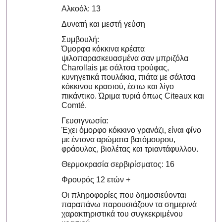
Αλκοόλ: 13
Δυνατή και μεστή γεύση
Συμβουλή:
Όμορφα κόκκινα κρέατα
ψιλοπαρασκευασμένα σαν μπριζόλα
Charollais με σάλτσα τρούφας,
κυνηγετικά πουλάκια, πιάτα με σάλτσα
κόκκινου κρασιού, έστω και λίγο
πικάντικο. Ώριμα τυριά όπως Citeaux και
Comté.
Γευσιγνωσία:
Έχει όμορφο κόκκινο γρανάζι, είναι φίνο
με έντονα αρώματα βατόμουρου,
φράουλας, βιολέτας και τριαντάφυλλου.
Θερμοκρασία σερβιρίσματος: 16
Φρουρός 12 ετών +
Οι πληροφορίες που δημοσιεύονται
παραπάνω παρουσιάζουν τα σημερινά
χαρακτηριστικά του συγκεκριμένου