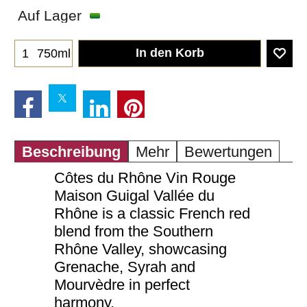
Auf Lager
In den Korb
750ml
Beschreibung
Mehr
Bewertungen
Côtes du Rhône Vin Rouge
Maison Guigal Vallée du
Rhône is a classic French red
blend from the Southern
Rhône Valley, showcasing
Grenache, Syrah and
Mourvèdre in perfect
harmony.