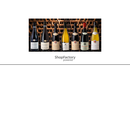
WebShop erstellt mit
ShopFactory Shop
Software.