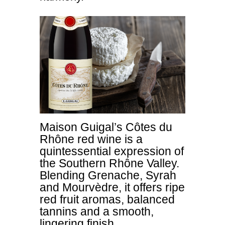
Maison Guigal’s Côtes du
Rhône red wine is a
quintessential expression of
the Southern Rhône Valley.
Blending Grenache, Syrah
and Mourvèdre, it offers ripe
red fruit aromas, balanced
tannins and a smooth,
lingering finish.