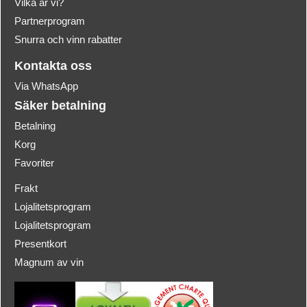
Vilka är vi?
Partnerprogram
Snurra och vinn rabatter
Kontakta oss
Via WhatsApp
Säker betalning
Betalning
Korg
Favoriter
Frakt
Lojalitetsprogram
Lojalitetsprogram
Presentkort
Magnum av vin