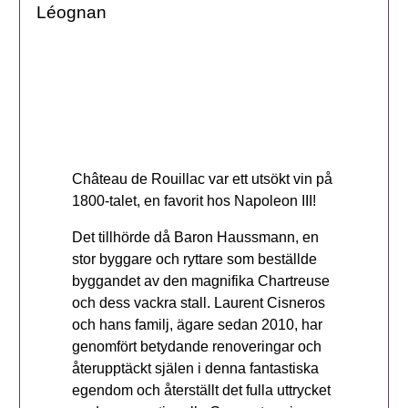
Léognan
Château de Rouillac var ett utsökt vin på
1800-talet, en favorit hos Napoleon III!
Det tillhörde då Baron Haussmann, en
stor byggare och ryttare som beställde
byggandet av den magnifika Chartreuse
och dess vackra stall. Laurent Cisneros
och hans familj, ägare sedan 2010, har
genomfört betydande renoveringar och
återupptäckt själen i denna fantastiska
egendom och återställt det fulla uttrycket