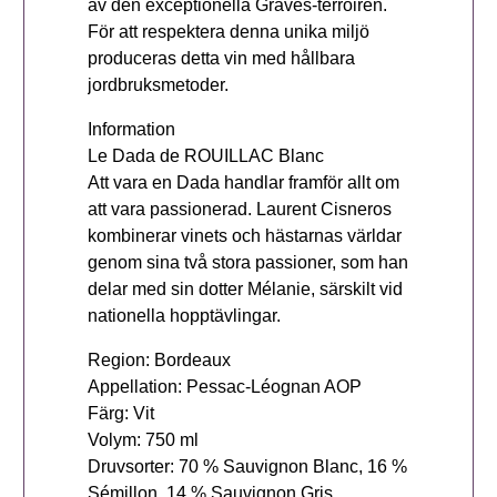
av den exceptionella Graves-terroiren.
För att respektera denna unika miljö
produceras detta vin med hållbara
jordbruksmetoder.
Information
Le Dada de ROUILLAC Blanc
Att vara en Dada handlar framför allt om
att vara passionerad. Laurent Cisneros
kombinerar vinets och hästarnas världar
genom sina två stora passioner, som han
delar med sin dotter Mélanie, särskilt vid
nationella hopptävlingar.
Region: Bordeaux
Appellation: Pessac-Léognan AOP
Färg: Vit
Volym: 750 ml
Druvsorter: 70 % Sauvignon Blanc, 16 %
Sémillon, 14 % Sauvignon Gris