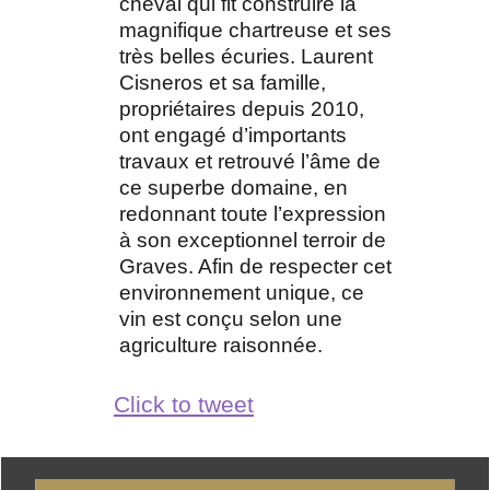
cheval qui fit construire la
magnifique chartreuse et ses
très belles écuries. Laurent
Cisneros et sa famille,
propriétaires depuis 2010,
ont engagé d’importants
travaux et retrouvé l’âme de
ce superbe domaine, en
redonnant toute l’expression
à son exceptionnel terroir de
Graves. Afin de respecter cet
environnement unique, ce
vin est conçu selon une
agriculture raisonnée.
Click to tweet