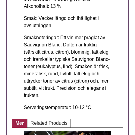
Alkoholhalt: 13 %
Smak: Vacker längd och ihållighet i
avslutningen
Smaknoteringar: Ett vin mer präglat av
Sauvignon Blanc. Doften är fruktig
(särskilt citrus, citron), blommig, lätt ekig
och framkallar typiska Sauvignon Blanc-
toner (eukalyptus, lind). Smaken är frisk,
mineralisk, rund, livfull, lätt ekig och
uttrycker toner av citrus (citron) och, mer
subtilt, vit frukt. Precision och elegans i
frukten.
Serveringstemperatur: 10-12 °C
Mer
Related Products