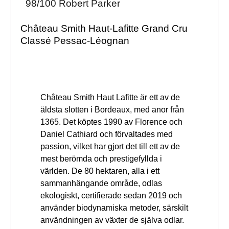
98/100 Robert Parker
Château Smith Haut-Lafitte Grand Cru
Classé Pessac-Léognan
Château Smith Haut Lafitte är ett av de
äldsta slotten i Bordeaux, med anor från
1365. Det köptes 1990 av Florence och
Daniel Cathiard och förvaltades med
passion, vilket har gjort det till ett av de
mest berömda och prestigefyllda i
världen. De 80 hektaren, alla i ett
sammanhängande område, odlas
ekologiskt, certifierade sedan 2019 och
använder biodynamiska metoder, särskilt
användningen av växter de själva odlar.