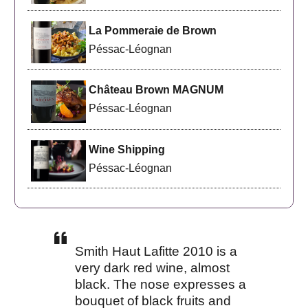
La Pommeraie de Brown
Péssac-Léognan
Château Brown MAGNUM
Péssac-Léognan
Wine Shipping
Péssac-Léognan
Smith Haut Lafitte 2010 is a
very dark red wine, almost
black. The nose expresses a
bouquet of black fruits and