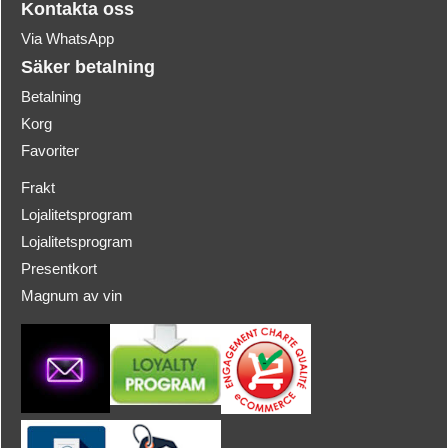
Kontakta oss
Via WhatsApp
Säker betalning
Betalning
Korg
Favoriter
Frakt
Lojalitetsprogram
Lojalitetsprogram
Presentkort
Magnum av vin