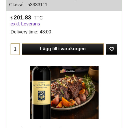
Classé
53333111
201.83
TTC
€
exkl. Leverans
Delivery time:
48:00
Lägg till i varukorgen