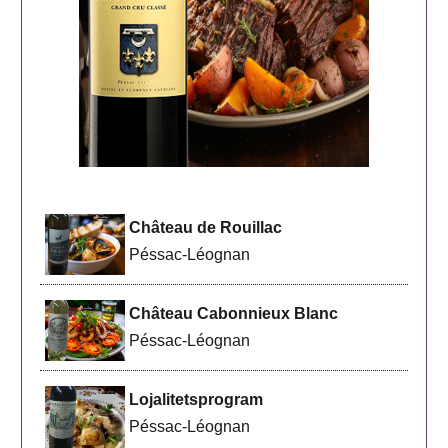
Château de Rouillac
Péssac-Léognan
Château Cabonnieux Blanc
Péssac-Léognan
Lojalitetsprogram
Péssac-Léognan