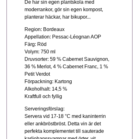
De har sin egen plantskola med
moderrankor, gör sin egen kompost,
planterar häckar, har bikupor...
Region: Bordeaux
Appellation: Pessac-Léognan AOP
Färg: Röd
Volym: 750 ml
Druvsorter: 59 % Cabernet Sauvignon,
36 % Merlot, 4 % Cabernet Franc, 1 %
Petit Verdot
Förpackning: Kartong
Alkoholhalt: 14,5 %
Kraftfull och fyllig
Serveringsförslag:
Servera vid 17-18 °C med kaninterrin
eller ankbröstbröst. Detta vin är det
perfekta komplementet till sauterade
karljohanssvampar med örter, vit