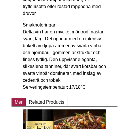
tryffelrisotto eller rostad rapphöna med
druvor.
Smaknoteringar:
Detta vin har en mycket mörkröd, nästan
svart, färg. Det öppnar med en intensiv
bukett av djupa aromer av svarta vinbär
och björnbär. I gommen är struktur och
finess tydlig. Den uppvisar eleganta,
silkeslena tanniner, där svart körsbär och
svarta vinbär dominerar, med inslag av
cederträ och tobak.
Serveringstemperatur: 17/18°C
Mer
Related Products