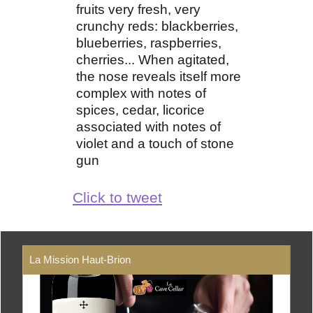
fruits very fresh, very
crunchy reds: blackberries,
blueberries, raspberries,
cherries... When agitated,
the nose reveals itself more
complex with notes of
spices, cedar, licorice
associated with notes of
violet and a touch of stone
gun
Click to tweet
La Mission Haut-Brion