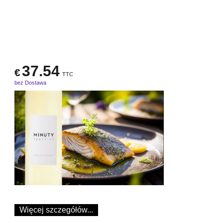
37.54
€
TTC
bez Dostawa
Więcej szczegółów...