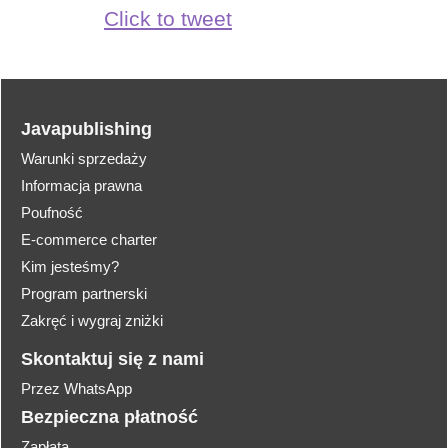
Click to tweet
Javapublishing
Warunki sprzedaży
Informacja prawna
Poufność
E-commerce charter
Kim jesteśmy?
Program partnerski
Zakręć i wygraj zniżki
Skontaktuj się z nami
Przez WhatsApp
Bezpieczna płatność
Zapłata