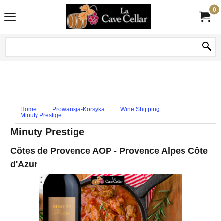
0
Home
Prowansja-Korsyka
Wine Shipping
Minuty Prestige
Minuty Prestige
Côtes de Provence AOP - Provence Alpes Côte
d'Azur