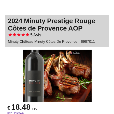
2024 Minuty Prestige Rouge
Côtes de Provence AOP
5
Avis
Minuty Château Minuty Côtes De Provence
6987011
18.48
€
TTC
bez Dostawa