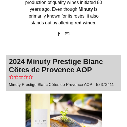
production of quality wines initiated 80
years ago. Even though
Minuty
is
primarily known for its rosés, it also
stands out by offering
red wines.
2024 Minuty Prestige Blanc
Côtes de Provence AOP
Minuty Prestige Blanc Côtes de Provence AOP
53373411