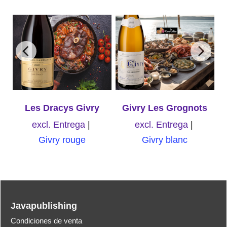
Les Dracys Givry
Givry Les Grognots
excl. Entrega
excl. Entrega
Givry rouge
Givry blanc
Javapublishing
Condiciones de venta