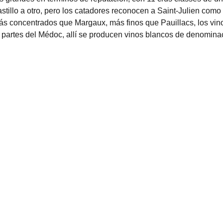
astillo a otro, pero los catadores reconocen a Saint-Julien com
s concentrados que Margaux, más finos que Pauillacs, los vinos
 partes del Médoc, allí se producen vinos blancos de denomina