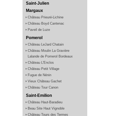
Saint-Julien
Margaux
Château Prieuré-Lichine
Château Boyd Cantenac
Paveil de Luze
Pomerol
Château LeJard Chatain
Château Moulin La Gravière
Lalande de Pomerol Bordeaux
Château L'Enclos
Château Petit Village
Fugue de Nénin
Vieux Château Gachet
Château Tour Canon
Saint-Emilion
Château Haut-Baradieu
Beau Site Haut Vignoble
Château Tours des Termes