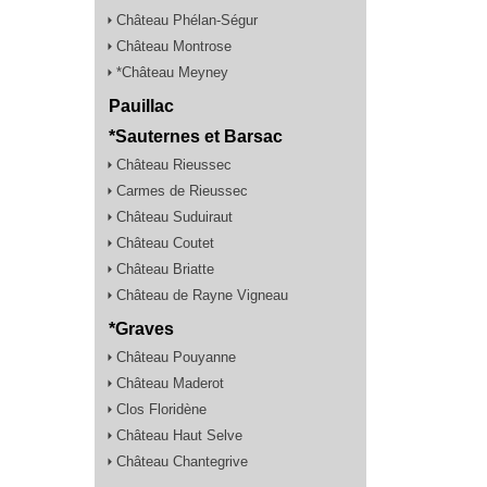
Château Phélan-Ségur
Château Montrose
*Château Meyney
Pauillac
*Sauternes et Barsac
Château Rieussec
Carmes de Rieussec
Château Suduiraut
Château Coutet
Château Briatte
Château de Rayne Vigneau
*Graves
Château Pouyanne
Château Maderot
Clos Floridène
Château Haut Selve
Château Chantegrive