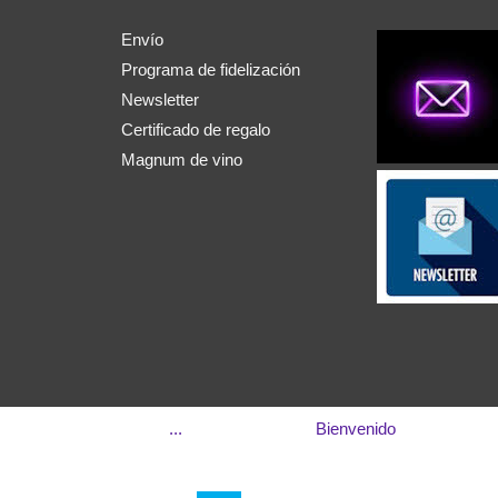
Envío
Programa de fidelización
Newsletter
Certificado de regalo
Magnum de vino
...
Bienvenido