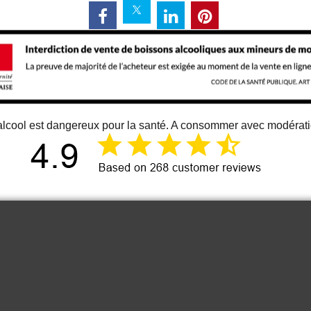
alcool est dangereux pour la santé. A consommer avec modérat
12 juin 2026
Just an great vino
Cou
It is one of the best bordeaux wine I
know. At least for me 😉
Anonymous