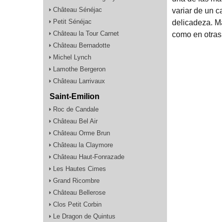
Château Sénéjac
variar de un c
Petit Sénéjac
delicadeza. Má
Château la Tour Carnet
como en otras
Château Bernadotte
Michel Lynch
Lamothe Bergeron
Château Larrivaux
Saint-Emilion
Roc de Candale
Château Bel Air
Château Orme Brun
Château la Claymore
Château Haut-Fonrazade
Les Hautes Cimes
Grand Ricombre
Château Bellerose
Clos Petit Corbin
Le Dragon de Quintus