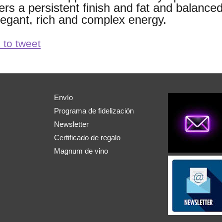
ers a persistent finish and fat and balanced
legant, rich and complex energy.
 to tweet
Envío
Programa de fidelización
Newsletter
Certificado de regalo
Magnum de vino