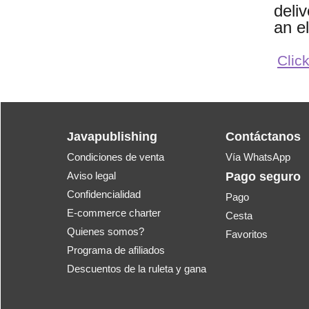
deliv
an e
Click
Javapublishing
Contáctanos
Condiciones de venta
Vía WhatsApp
Aviso legal
Pago seguro
Confidencialidad
Pago
E-commerce charter
Cesta
Quienes somos?
Favoritos
Programa de afiliados
Descuentos de la ruleta y gana