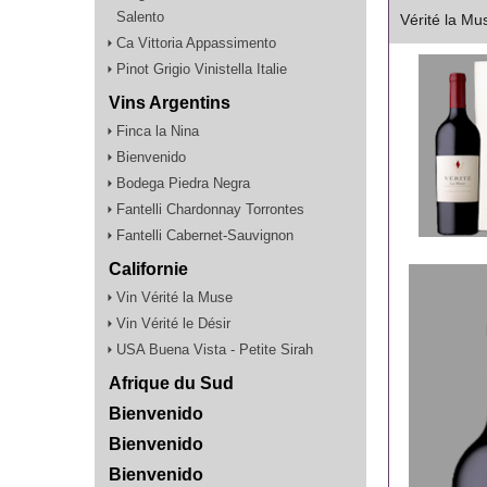
Salento
Vérité la Mu
Ca Vittoria Appassimento
Pinot Grigio Vinistella Italie
Vins Argentins
Finca la Nina
Bienvenido
Bodega Piedra Negra
Fantelli Chardonnay Torrontes
Fantelli Cabernet-Sauvignon
Californie
Vin Vérité la Muse
Vin Vérité le Désir
USA Buena Vista - Petite Sirah
Afrique du Sud
Bienvenido
Bienvenido
Bienvenido