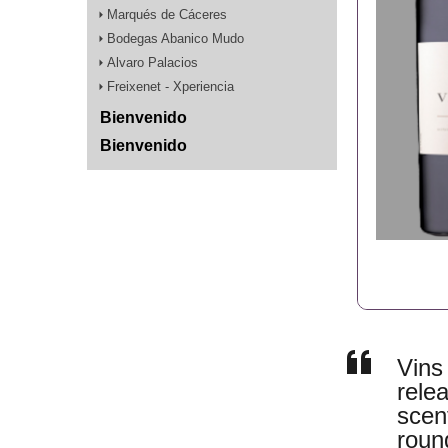
Marqués de Cáceres
Bodegas Abanico Mudo
Alvaro Palacios
Freixenet - Xperiencia
Bienvenido
Bienvenido
Vins
rele
scent
roun