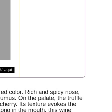
k" aquí
red color. Rich and spicy nose,
umus. On the palate, the truffle
cherry. Its texture evokes the
Long in the mouth, this wine