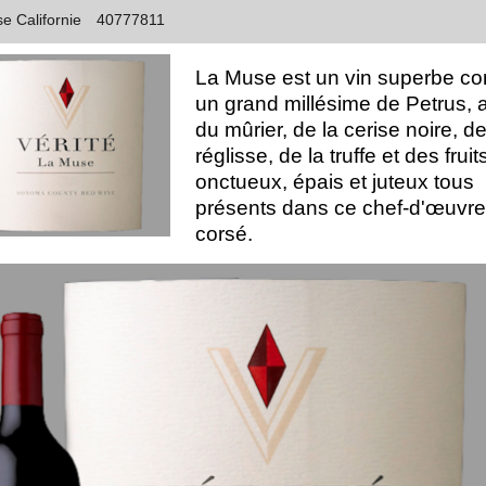
se Californie
40777811
La Muse est un vin superbe 
un grand millésime de Petrus, 
du mûrier, de la cerise noire, de
réglisse, de la truffe et des fruit
onctueux, épais et juteux tous
présents dans ce chef-d'œuvre
corsé.