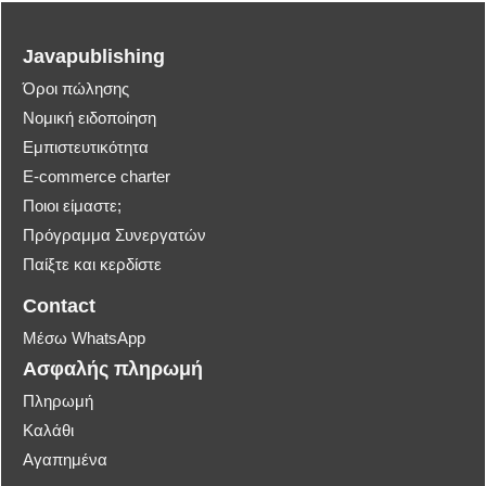
Javapublishing
Όροι πώλησης
Νομική ειδοποίηση
Εμπιστευτικότητα
E-commerce charter
Ποιοι είμαστε;
Πρόγραμμα Συνεργατών
Παίξτε και κερδίστε
Contact
Μέσω WhatsApp
Ασφαλής πληρωμή
Πληρωμή
Καλάθι
Αγαπημένα