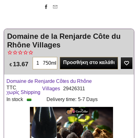
Domaine de la Renjarde Côte du
Rhône Villages
Προσθήκη στο καλάθι
750ml
13.67
€
Domaine de Renjarde Côtes du Rhône
TTC
Villages
29426311
χωρίς Shipping
In stock
Delivery time:
5-7 Days