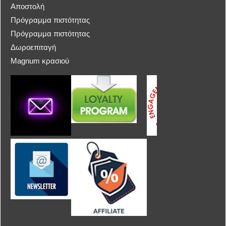
Αποστολή
Πρόγραμμα πιστότητας
Πρόγραμμα πιστότητας
Δωροεπιταγή
Magnum κρασιού