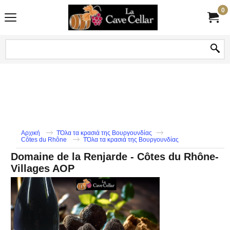
0
Αρχική
TΌλα τα κρασιά της Βουργουνδίας
Côtes du Rhône
TΌλα τα κρασιά της Βουργουνδίας
Domaine de la Renjarde - Côtes du Rhône-
Villages AOP