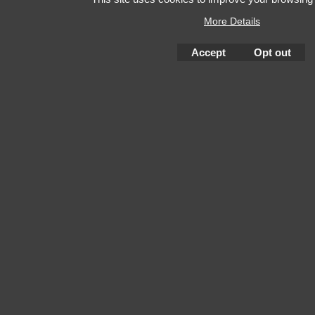
More Details
Accept
Opt out