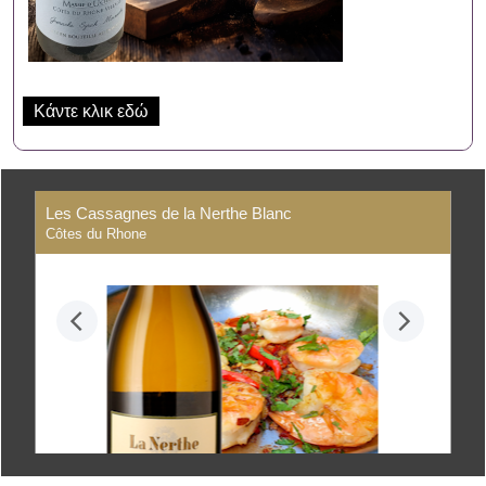
Κάντε κλικ εδώ
Les Cassagnes de la Nerthe Blanc
Côtes du Rhone