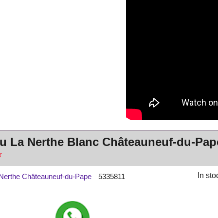
u La Nerthe Blanc Châteauneuf-du-Pap
In sto
Nerthe Châteauneuf-du-Pape
5335811