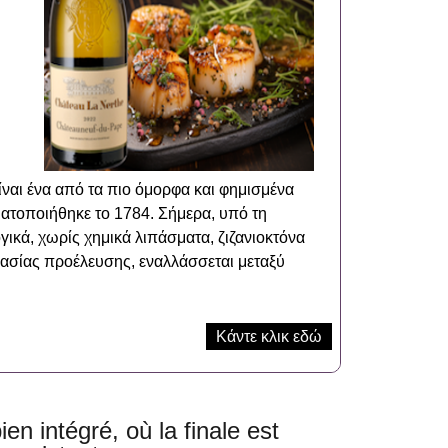
ίναι ένα από τα πιο όμορφα και φημισμένα
ατοποιήθηκε το 1784. Σήμερα, υπό τη
γικά, χωρίς χημικά λιπάσματα, ζιζανιοκτόνα
ομασίας προέλευσης, εναλλάσσεται μεταξύ
Κάντε κλικ εδώ
n intégré, où la finale est