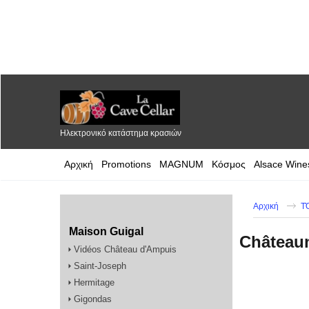
Ηλεκτρονικό κατάστημα κρασιών
Αρχική
Promotions
MAGNUM
Κόσμος
Alsace Wine
Αρχική
TΌ
Maison Guigal
Châteaun
Vidéos Château d'Ampuis
Saint-Joseph
Hermitage
Gigondas