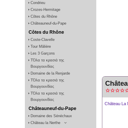
Condrieu
Crozes-Hermitage
Côtes du Rhône
Châteauneuf-du-Pape
Côtes du Rhône
Coste-Clavelle
Tour Mâlière
Les 3 Garçons
TΌλα τα κρασιά της
Βουργουνδίας
Domaine de la Renjarde
TΌλα τα κρασιά της
Châtea
Βουργουνδίας
TΌλα τα κρασιά της
Βουργουνδίας
Château La 
Châteauneuf-du-Pape
Domaine des Sénéchaux
Château la Nerthe