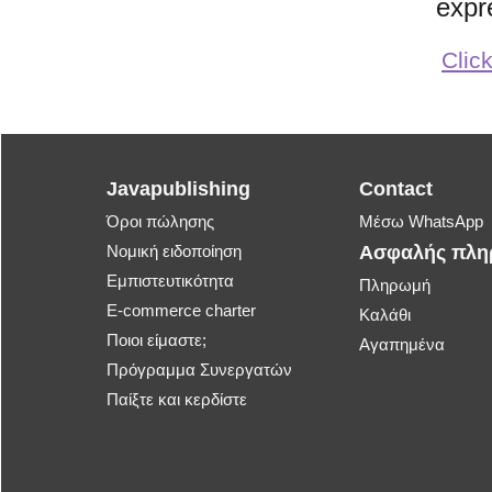
expr
Click
Javapublishing
Contact
Όροι πώλησης
Μέσω WhatsApp
Νομική ειδοποίηση
Ασφαλής πλ
Εμπιστευτικότητα
Πληρωμή
E-commerce charter
Καλάθι
Ποιοι είμαστε;
Αγαπημένα
Πρόγραμμα Συνεργατών
Παίξτε και κερδίστε