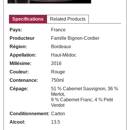
Specifications
Related Products
Pays:
France
Producteur
Famille Bignon-Cordier
Région:
Bordeaux
Appellation:
Haut-Médoc
Millésime:
2016
Couleur:
Rouge
Contenance:
750ml
Cépage:
51 % Cabernet Sauvignon, 36 %
Merlot,
9 % Cabernet Franc, 4 % Petit
Verdot
Conditionnement:
Carton
Alcool:
13.5