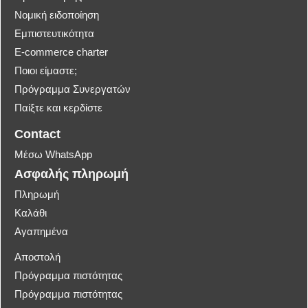
Νομική ειδοποίηση
Εμπιστευτικότητα
E-commerce charter
Ποιοι είμαστε;
Πρόγραμμα Συνεργατών
Παίξτε και κερδίστε
Contact
Μέσω WhatsApp
Ασφαλής πληρωμή
Πληρωμή
Καλάθι
Αγαπημένα
Αποστολή
Πρόγραμμα πιστότητας
Πρόγραμμα πιστότητας