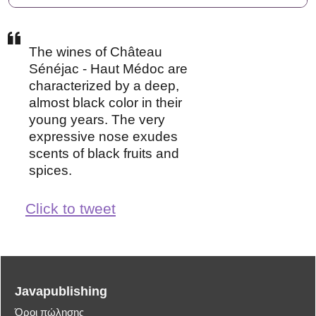
The wines of Château
Sénéjac - Haut Médoc are
characterized by a deep,
almost black color in their
young years. The very
expressive nose exudes
scents of black fruits and
spices.
Click to tweet
Javapublishing
Όροι πώλησης