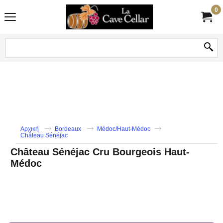
0
Αρχική
Bordeaux
Médoc/Haut-Médoc
Château Sénéjac
Château Sénéjac Cru Bourgeois Haut-
Médoc