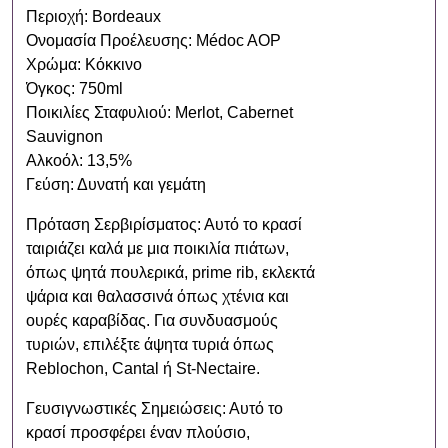
Περιοχή: Bordeaux
Ονομασία Προέλευσης: Médoc AOP
Χρώμα: Κόκκινο
Όγκος: 750ml
Ποικιλίες Σταφυλιού: Merlot, Cabernet
Sauvignon
Αλκοόλ: 13,5%
Γεύση: Δυνατή και γεμάτη
Πρόταση Σερβιρίσματος: Αυτό το κρασί
ταιριάζει καλά με μια ποικιλία πιάτων,
όπως ψητά πουλερικά, prime rib, εκλεκτά
ψάρια και θαλασσινά όπως χτένια και
ουρές καραβίδας. Για συνδυασμούς
τυριών, επιλέξτε άψητα τυριά όπως
Reblochon, Cantal ή St-Nectaire.
Γευσιγνωστικές Σημειώσεις: Αυτό το
κρασί προσφέρει έναν πλούσιο,