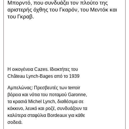
Μπορντό, που συνδυάζει τον πλούτο της
αριστερής όχθης του Γκαρόν, του Μεντόκ και
του Γκραβ.
Η οικογένεια Cazes. Ιδιοκτήτες του
Château Lynch-Bages από το 1939
Αμπελώνας: Πρεσβευτές των terroir
βόρεια και νότια του ποταμού Garonne,
τα κρασιά Michel Lynch, διαθέσιμα σε
κόκκινο, λευκό και ροζέ, συνδυάζουν τα
καλύτερα σταφύλια Bordeaux για κάθε
σοδειά.