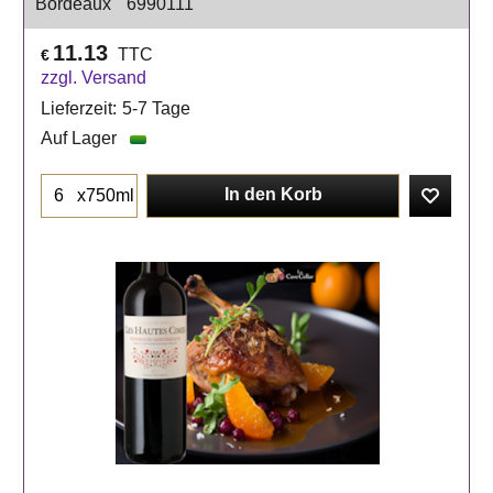
Bordeaux
6990111
11.13
TTC
€
zzgl. Versand
Lieferzeit:
5-7 Tage
Auf Lager
In den Korb
x750ml