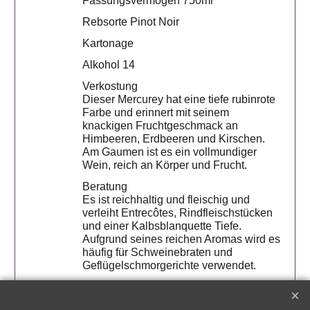
Fassungsvermögen 750ml
Rebsorte Pinot Noir
Kartonage
Alkohol 14
Verkostung
Dieser Mercurey hat eine tiefe rubinrote
Farbe und erinnert mit seinem
knackigen Fruchtgeschmack an
Himbeeren, Erdbeeren und Kirschen.
Am Gaumen ist es ein vollmundiger
Wein, reich an Körper und Frucht.
Beratung
Es ist reichhaltig und fleischig und
verleiht Entrecôtes, Rindfleischstücken
und einer Kalbsblanquette Tiefe.
Aufgrund seines reichen Aromas wird es
häufig für Schweinebraten und
Geflügelschmorgerichte verwendet.
Info
Die oben veröffentlichten Informationen