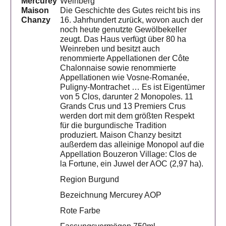
Mercurey
Weinberg
Maison
Die Geschichte des Gutes reicht bis ins
Chanzy
16. Jahrhundert zurück, wovon auch der
noch heute genutzte Gewölbekeller
zeugt. Das Haus verfügt über 80 ha
Weinreben und besitzt auch
renommierte Appellationen der Côte
Chalonnaise sowie renommierte
Appellationen wie Vosne-Romanée,
Puligny-Montrachet … Es ist Eigentümer
von 5 Clos, darunter 2 Monopoles. 11
Grands Crus und 13 Premiers Crus
werden dort mit dem größten Respekt
für die burgundische Tradition
produziert. Maison Chanzy besitzt
außerdem das alleinige Monopol auf die
Appellation Bouzeron Village: Clos de
la Fortune, ein Juwel der AOC (2,97 ha).
Region Burgund
Bezeichnung Mercurey AOP
Rote Farbe