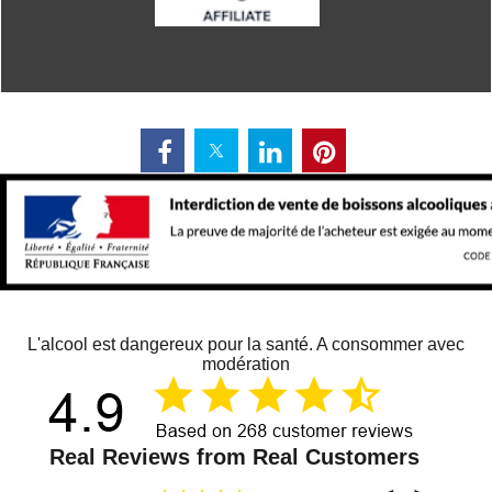
L'alcool est dangereux pour la santé. A consommer avec
modération