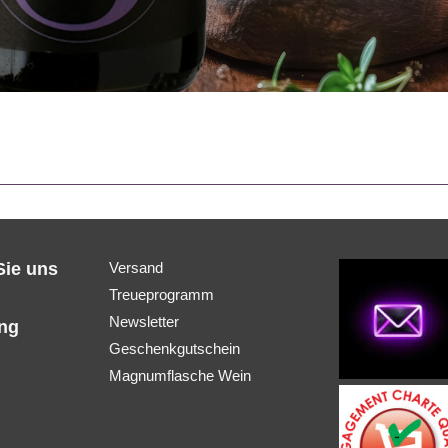
Sie uns
Versand
Treueprogramm
Newsletter
ung
Geschenkgutschein
Magnumflasche Wein