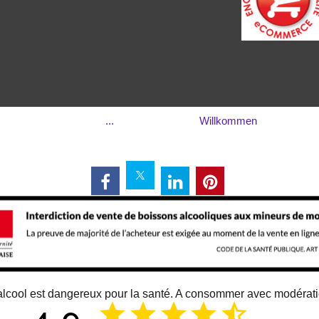
...
Willkommen
alcool est dangereux pour la santé. A consommer avec modérat