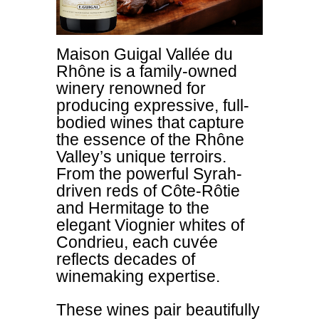
Maison Guigal Vallée du
Rhône is a family‐owned
winery renowned for
producing expressive, full-
bodied wines that capture
the essence of the Rhône
Valley’s unique terroirs.
From the powerful Syrah-
driven reds of Côte-Rôtie
and Hermitage to the
elegant Viognier whites of
Condrieu, each cuvée
reflects decades of
winemaking expertise.
These wines pair beautifully