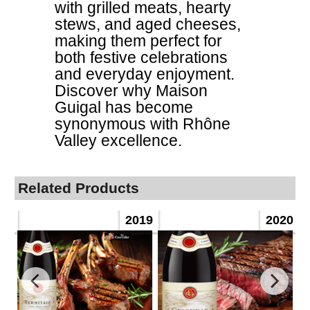
with grilled meats, hearty
stews, and aged cheeses,
making them perfect for
both festive celebrations
and everyday enjoyment.
Discover why Maison
Guigal has become
synonymous with Rhône
Valley excellence.
Related Products
17
2019
2020