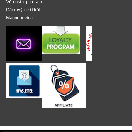
Věrnostní program
Dárkový certifikát
Magnum vína