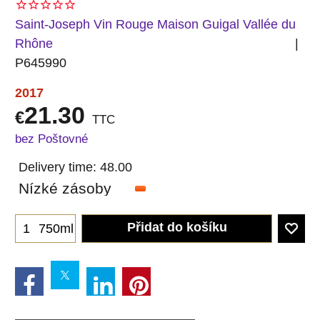
Saint-Joseph Vin Rouge Maison Guigal Vallée du
Rhône
P645990
2017
21.30
€
TTC
bez Poštovné
Delivery time:
48.00
Nízké zásoby
Přidat do košíku
750ml