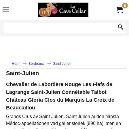
0
Hem
Bordeaux
Saint Julien
Saint-Julien
Chevalier de Labottière Rouge Les Fiefs de
Lagrange Saint-Julien Connétable Talbot
Château Gloria Clos du Marquis La Croix de
Beaucaillou
Grands Crus av Saint-Julien. Saint Julien är den minsta
Médoc-appellationen vad gäller storlek (896 ha), men en