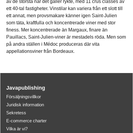
av de största när det gäller rykte, med 11 crus classés av
ett 40-tal fastigheter. Vinstilar kan variera från ett slott till
ett annat, men provsmakare känner igen Saint-Julien
som täta, kraftfulla och koncentrerade viner med stor
finess. Mer koncentrerade än Margaux, finare än
Pauillacs, Saint-Julien-viner är mestadels röda. Men som
på andra ställen i Médoc produceras där vita
appellationsviner från Bordeaux.
Javapublishing
Försäljningsvillkor
Juridisk information
Sekretess
E-commerce charter
Vilka är vi?