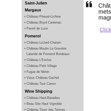
Saint-Julien
Chât
Margaux
mets
magr
Château Prieuré-Lichine
Château Boyd Cantenac
Paveil de Luze
Click
Pomerol
Château LeJard Chatain
Château Moulin La Gravière
Lalande de Pomerol Bordeaux
Château L'Enclos
Château Petit Village
Fugue de Nénin
Vieux Château Gachet
Château Tour Canon
Wine Shipping
Château Haut-Baradieu
Beau Site Haut Vignoble
Château Tours des Termes