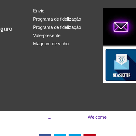
Envio
Programa de fidelização
Programa de fidelização
eguro
Vale-presente
Magnum de vinho
...
Welcome