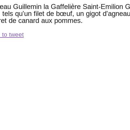
eau Guillemin la Gaffelière Saint-Emilion
 tels qu'un filet de bœuf, un gigot d'agnea
et de canard aux pommes.
 to tweet