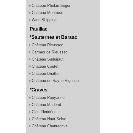
Château Phélan-Ségur
Château Montrose
Wine Shipping
Pauillac
*Sauternes et Barsac
Château Rieussec
Carmes de Rieussec
Château Suduiraut
Château Coutet
Château Briatte
Château de Rayne Vigneau
*Graves
Château Pouyanne
Château Maderot
Clos Floridène
Château Haut Selve
Château Chantegrive