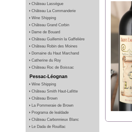
Château Lassègue
Château La Commanderie
Wine Shipping
Château Grand Corbin
Dame de Bouard
Château Guillemin la Gaffelière
Château Robin des Moines
Domaine du Haut Marchand
Catherine du Roy
Château Roc de Boissac
Pessac-Léognan
Wine Shipping
Château Smith Haut-Lafitte
Château Brown
La Pommeraie de Brown
Programa de lealdade
Château Carbonnieux Blanc
Le Dada de Rouillac