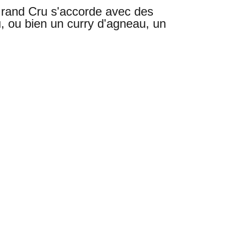
 Grand Cru s'accorde avec des
u, ou bien un curry d'agneau, un