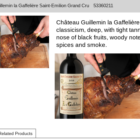
lemin la Gaffelière Saint-Emilion Grand Cru
53360211
Château Guillemin la Gaffelièr
classicism, deep, with tight tan
nose of black fruits, woody not
spices and smoke.
Related Products