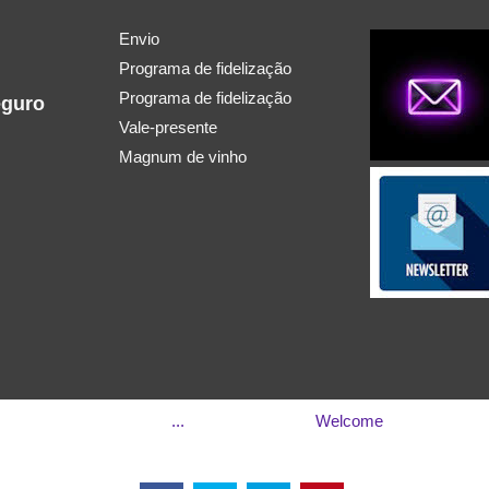
Envio
Programa de fidelização
Programa de fidelização
eguro
Vale-presente
Magnum de vinho
...
Welcome