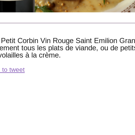
 Petit Corbin Vin Rouge Saint Emilion Gra
ement tous les plats de viande, ou de petits
olailles à la crème.
 to tweet