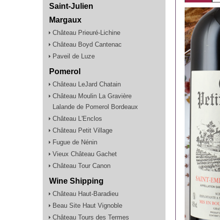
Saint-Julien
Margaux
Château Prieuré-Lichine
Château Boyd Cantenac
Paveil de Luze
Pomerol
Château LeJard Chatain
Château Moulin La Gravière
Lalande de Pomerol Bordeaux
Château L'Enclos
Château Petit Village
Fugue de Nénin
Vieux Château Gachet
Château Tour Canon
Wine Shipping
Château Haut-Baradieu
Beau Site Haut Vignoble
Château Tours des Termes