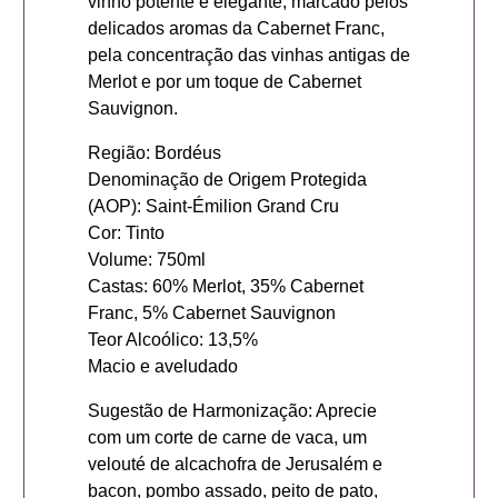
vinho potente e elegante, marcado pelos
delicados aromas da Cabernet Franc,
pela concentração das vinhas antigas de
Merlot e por um toque de Cabernet
Sauvignon.
Região: Bordéus
Denominação de Origem Protegida
(AOP): Saint-Émilion Grand Cru
Cor: Tinto
Volume: 750ml
Castas: 60% Merlot, 35% Cabernet
Franc, 5% Cabernet Sauvignon
Teor Alcoólico: 13,5%
Macio e aveludado
Sugestão de Harmonização: Aprecie
com um corte de carne de vaca, um
velouté de alcachofra de Jerusalém e
bacon, pombo assado, peito de pato,