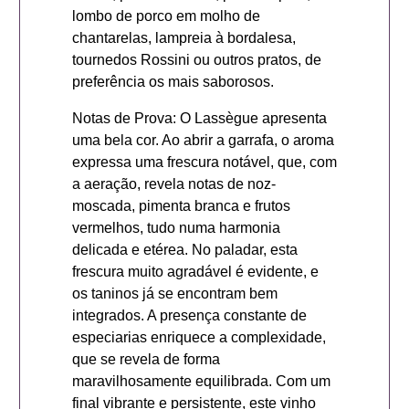
lombo de porco em molho de
chantarelas, lampreia à bordalesa,
tournedos Rossini ou outros pratos, de
preferência os mais saborosos.
Notas de Prova: O Lassègue apresenta
uma bela cor. Ao abrir a garrafa, o aroma
expressa uma frescura notável, que, com
a aeração, revela notas de noz-
moscada, pimenta branca e frutos
vermelhos, tudo numa harmonia
delicada e etérea. No paladar, esta
frescura muito agradável é evidente, e
os taninos já se encontram bem
integrados. A presença constante de
especiarias enriquece a complexidade,
que se revela de forma
maravilhosamente equilibrada. Com um
final vibrante e persistente, este vinho