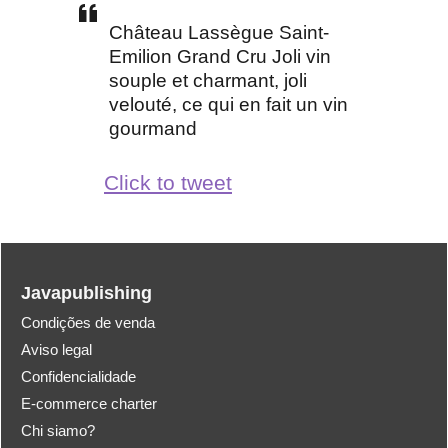
Château Lassègue Saint-
Emilion Grand Cru Joli vin
souple et charmant, joli
velouté, ce qui en fait un vin
gourmand
Click to tweet
Javapublishing
Condições de venda
Aviso legal
Confidencialidade
E-commerce charter
Chi siamo?