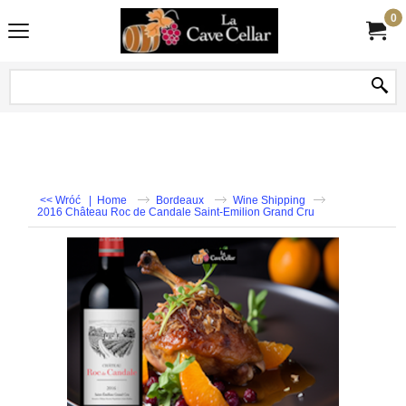
0
<< Wróć
|
Home
Bordeaux
Wine Shipping
2016 Château Roc de Candale Saint-Emilion Grand Cru