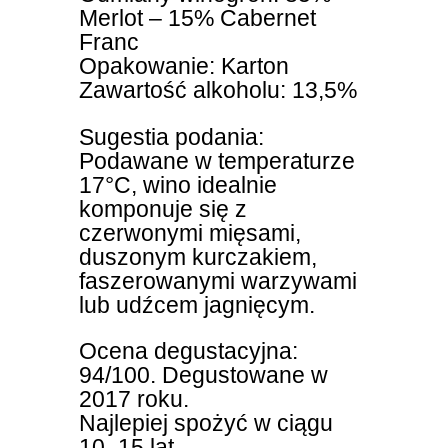
Merlot – 15% Cabernet
Franc
Opakowanie: Karton
Zawartość alkoholu: 13,5%
Sugestia podania:
Podawane w temperaturze
17°C, wino idealnie
komponuje się z
czerwonymi mięsami,
duszonym kurczakiem,
faszerowanymi warzywami
lub udźcem jagnięcym.
Ocena degustacyjna:
94/100. Degustowane w
2017 roku.
Najlepiej spożyć w ciągu
10–15 lat.