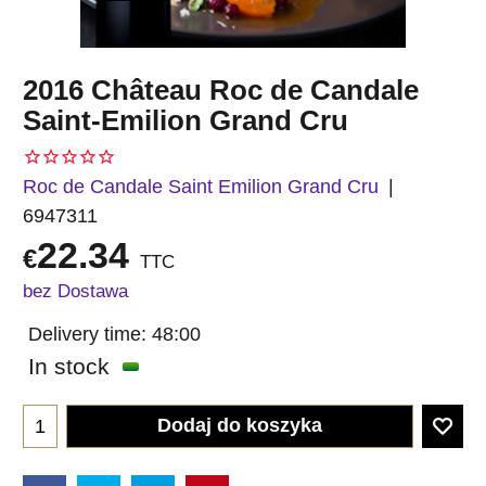
2016 Château Roc de Candale
Saint-Emilion Grand Cru
Roc de Candale Saint Emilion Grand Cru
6947311
22.34
€
TTC
bez Dostawa
Delivery time:
48:00
In stock
Dodaj do koszyka