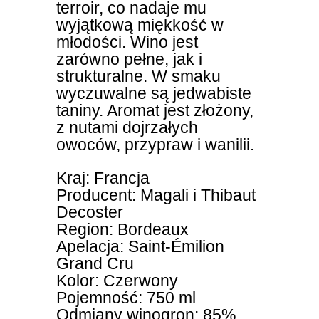
terroir, co nadaje mu
wyjątkową miękkość w
młodości. Wino jest
zarówno pełne, jak i
strukturalne. W smaku
wyczuwalne są jedwabiste
taniny. Aromat jest złożony,
z nutami dojrzałych
owoców, przypraw i wanilii.
Kraj: Francja
Producent: Magali i Thibaut
Decoster
Region: Bordeaux
Apelacja: Saint-Émilion
Grand Cru
Kolor: Czerwony
Pojemność: 750 ml
Odmiany winogron: 85%