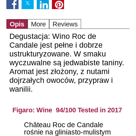
Opis
More
Reviews
Degustacja: Wino Roc de
Candale jest pełne i dobrze
ustrukturyzowane. W smaku
wyczuwalne są jedwabiste taniny.
Aromat jest złożony, z nutami
dojrzałych owoców, przypraw i
wanilii.
Figaro: Wine 94/100 Tested in 2017
Château Roc de Candale
rośnie na gliniasto-mulistym