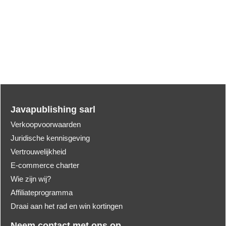
Javapublishing sarl
Verkoopvoorwaarden
Juridische kennisgeving
Vertrouwelijkheid
E-commerce charter
Wie zijn wij?
Affiliateprogramma
Draai aan het rad en win kortingen
Neem contact met ons op