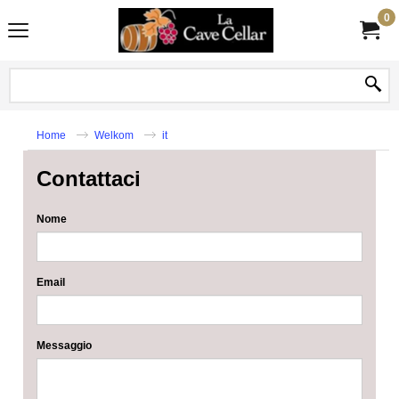
0
Home
Welkom
it
Contattaci
Nome
Email
Messaggio