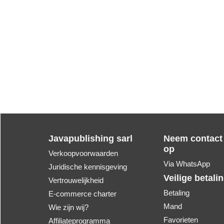
Javapublishing sarl
Neem contact
op
Verkoopvoorwaarden
Via WhatsApp
Juridische kennisgeving
Veilige betali
Vertrouwelijkheid
Betaling
E-commerce charter
Mand
Wie zijn wij?
Favorieten
Affiliateprogramma