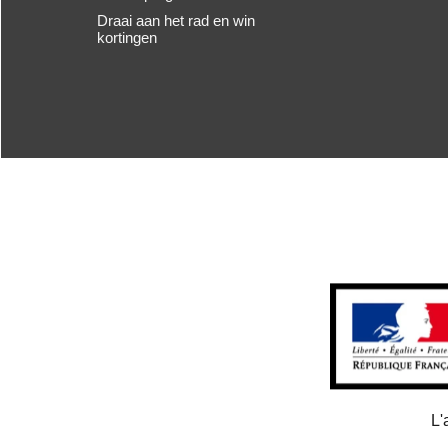
Draai aan het rad en win
kortingen
L'