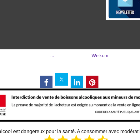
...
Welkom
alcool est dangereux pour la santé. A consommer avec modérat