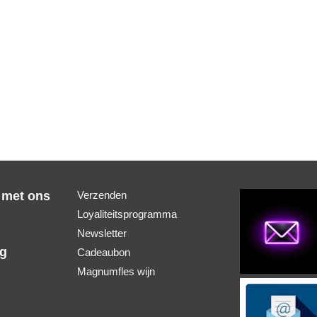
 met ons
Verzenden
Loyaliteitsprogramma
Newsletter
ng
Cadeaubon
Magnumfles wijn