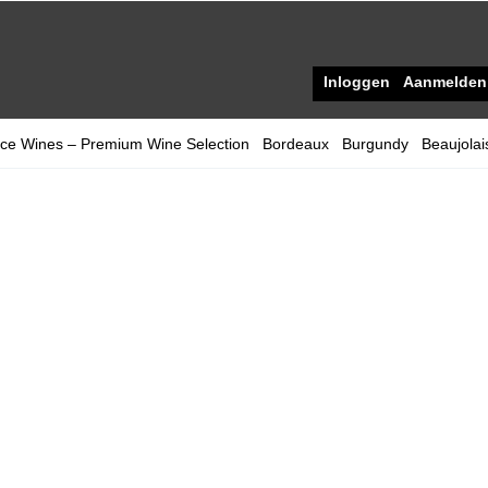
Inloggen
Aanmelden
ace Wines – Premium Wine Selection
Bordeaux
Burgundy
Beaujolai