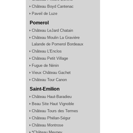
Château Boyd Cantenac
Paveil de Luze
Pomerol
Château LeJard Chatain
Château Moulin La Gravière
Lalande de Pomerol Bordeaux
Château L'Enclos
Château Petit Village
Fugue de Nénin
Vieux Château Gachet
Château Tour Canon
Saint-Emilion
Château Haut-Baradieu
Beau Site Haut Vignoble
Château Tours des Termes
Château Phélan-Ségur
Château Montrose
*Château Meyney