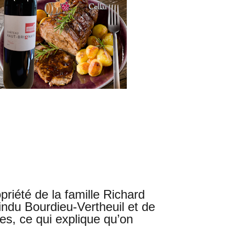
iété de la famille Richard
indu Bourdieu-Vertheuil et de
nes, ce qui explique qu’on