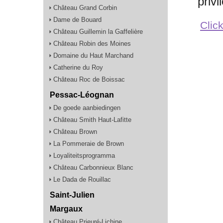
privi
Château Grand Corbin
Dame de Bouard
Click
Château Guillemin la Gaffelière
Château Robin des Moines
Domaine du Haut Marchand
Catherine du Roy
Château Roc de Boissac
Pessac-Léognan
De goede aanbiedingen
Château Smith Haut-Lafitte
Château Brown
La Pommeraie de Brown
Loyaliteitsprogramma
Château Carbonnieux Blanc
Le Dada de Rouillac
Saint-Julien
Margaux
Château Prieuré-Lichine