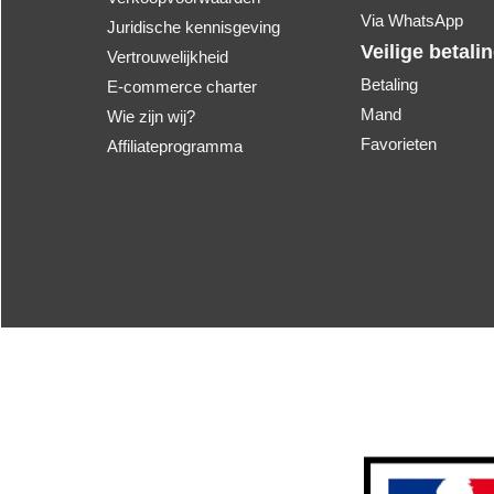
Via WhatsApp
Juridische kennisgeving
Veilige betali
Vertrouwelijkheid
Betaling
E-commerce charter
Mand
Wie zijn wij?
Favorieten
Affiliateprogramma