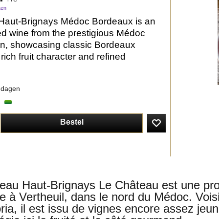
ten
Haut-Brignays Médoc Bordeaux is an
ed wine from the prestigious Médoc
on, showcasing classic Bordeaux
 rich fruit character and refined
 dagen
Bestel
eau Haut-Brignays Le Château est une propr
ée à Vertheuil, dans le nord du Médoc. Vois
oria, il est issu de vignes encore assez jeu