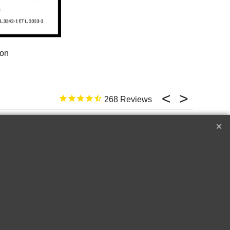
ion
268
17 févr. 2026
ld not be better
e
Top �
Perfect customer service !!!
A++++++
Raymond W.
Corton
2018 Le Drago
Cru les
de Quintus Sai
s Lolières |
Emilon Grand 
in-Gagnerot