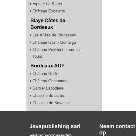
Hipster de Barbe
Château Escalette
Blaye Côtes de
Bordeaux
Les Allées de Hautessey
Château Gazin Montaigu
Château PeyBonhomme les
Tours
Bordeaux AOP
Château Guillot
Château Gantonnet
Cordier Labottière
Chapelle de barbe
Chapelle de Brivazac
Javapublishing sarl
Neem contact
op
Verkoopvoorwaarden