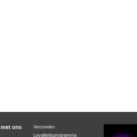
 met ons
Verzenden
Loyaliteitsprogramma