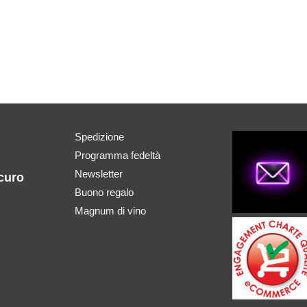
Spedizione
Programma fedeltà
Newsletter
curo
Buono regalo
Magnum di vino