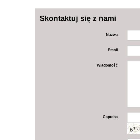
Skontaktuj się z nami
Nazwa
Email
Wiadomość
Captcha