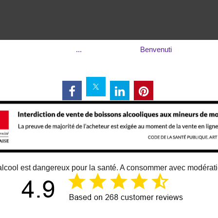
...
Benvenuti
alcool est dangereux pour la santé. A consommer avec modérat