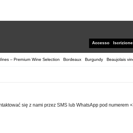
Accesso
Iscrizione
Wines – Premium Wine Selection
Bordeaux
Burgundy
Beaujolais vi
ntaktować się z nami przez SMS lub WhatsApp pod numerem 