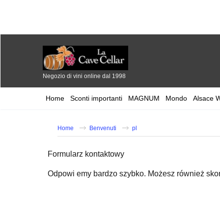
Negozio di vini online dal 1998
Home
Sconti importanti
MAGNUM
Mondo
Alsace 
Home
Benvenuti
pl
Formularz kontaktowy
Odpowi emy bardzo szybko. Możesz również sko