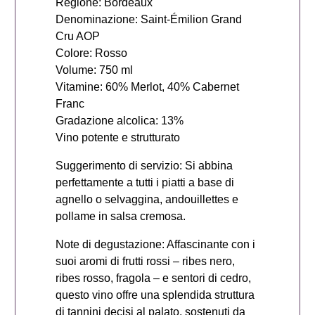
Regione: Bordeaux
Denominazione: Saint-Émilion Grand
Cru AOP
Colore: Rosso
Volume: 750 ml
Vitamine: 60% Merlot, 40% Cabernet
Franc
Gradazione alcolica: 13%
Vino potente e strutturato
Suggerimento di servizio: Si abbina
perfettamente a tutti i piatti a base di
agnello o selvaggina, andouillettes e
pollame in salsa cremosa.
Note di degustazione: Affascinante con i
suoi aromi di frutti rossi – ribes nero,
ribes rosso, fragola – e sentori di cedro,
questo vino offre una splendida struttura
di tannini decisi al palato, sostenuti da