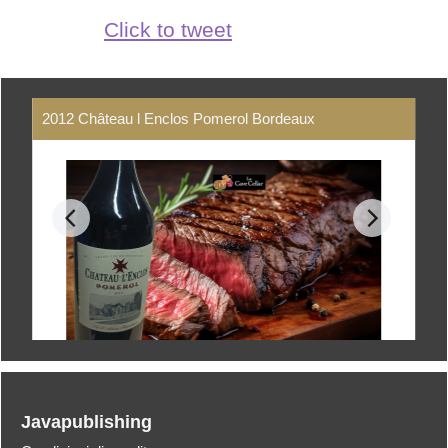
Click to tweet
2012 Château l Enclos Pomerol Bordeaux
Javapublishing