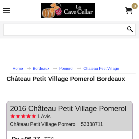
0
Home
Bordeaux
Pomerol
Château Petit Village
Château Petit Village Pomerol Bordeaux
2016 Château Petit Village Pomerol
1
Avis
Château Petit Village Pomerol
53338711
Da
96.77