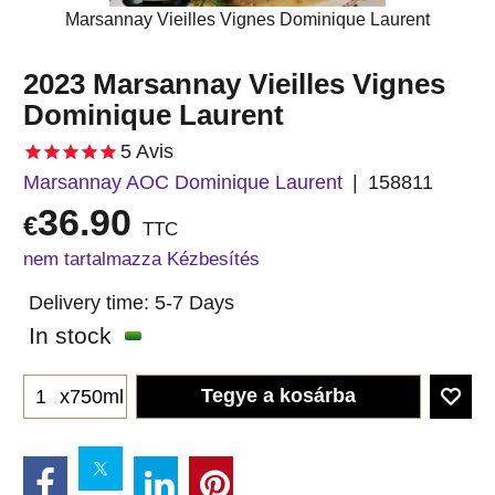
Marsannay Vieilles Vignes Dominique Laurent
2023 Marsannay Vieilles Vignes
Dominique Laurent
5
Avis
Marsannay AOC Dominique Laurent
158811
36.90
€
TTC
nem tartalmazza Kézbesítés
Delivery time:
5-7 Days
In stock
Tegye a kosárba
x750ml