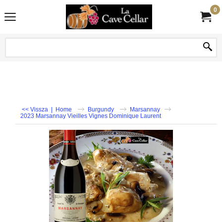
0
<< Vissza
|
Home
Burgundy
Marsannay
2023 Marsannay Vieilles Vignes Dominique Laurent