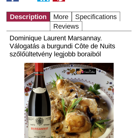
Description
More
Specifications
Reviews
Dominique Laurent Marsannay.
Válogatás a burgundi Côte de Nuits
szőlőültetvény legjobb boraiból