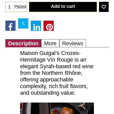
Add to cart
750ml
Description
More
Reviews
Maison Guigal’s Crozes-
Hermitage Vin Rouge is an
elegant Syrah-based red wine
from the Northern Rhône,
offering approachable
complexity, rich fruit flavors,
and outstanding value.