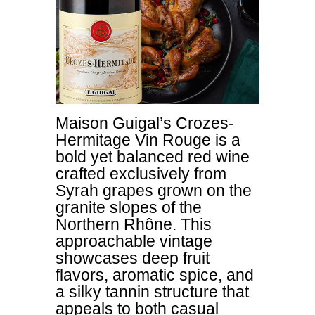
Maison Guigal’s Crozes-
Hermitage Vin Rouge is a
bold yet balanced red wine
crafted exclusively from
Syrah grapes grown on the
granite slopes of the
Northern Rhône. This
approachable vintage
showcases deep fruit
flavors, aromatic spice, and
a silky tannin structure that
appeals to both casual