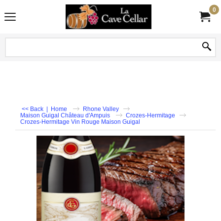
0
<< Back
|
Home
Rhone Valley
Maison Guigal Château d'Ampuis
Crozes-Hermitage
Crozes-Hermitage Vin Rouge Maison Guigal