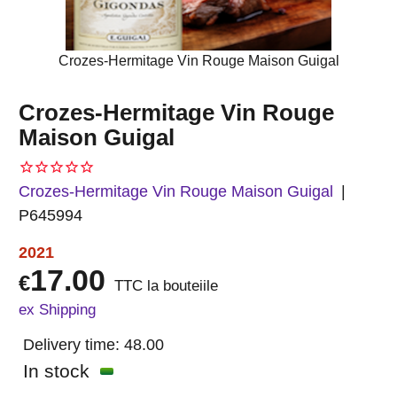
Crozes-Hermitage Vin Rouge Maison Guigal
Crozes-Hermitage Vin Rouge
Maison Guigal
Crozes-Hermitage Vin Rouge Maison Guigal
P645994
2021
17.00
€
TTC la bouteiile
ex Shipping
Delivery time:
48.00
In stock